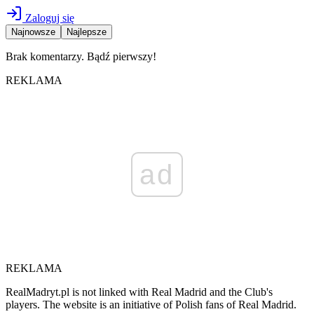
Zaloguj się
Najnowsze
Najlepsze
Brak komentarzy. Bądź pierwszy!
REKLAMA
ad
REKLAMA
RealMadryt.pl is not linked with Real Madrid and the Club's
players. The website is an initiative of Polish fans of Real Madrid.