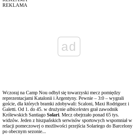
REKLAMA
ad
Wczoraj na Camp Nou odbył się towarzyski mecz pomiędzy
reprezentacjami Katalonii i Argentyny. Pewnie – 3:0 – wygrali
goście, dla których bramki zdobywali: Scaloni, Maxi Rodriguez i
Galetti. Od 1. do 45. w drużynie
albicelestes
grał zawodnik
Królewskich Santiago
Solari
. Mecz obejrzało ponad 65 tys.
widzów. Jeden z hiszpańskich serwisów sportowych wspomniał w
relacji pomeczowej o możliwości przejścia Solariego do Barcelony
po obecnym sezonie...