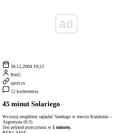
ad
30.12.2004 19:23
RinG
sport.es
12 komentarzy
45 minut Solariego
Wczoraj mogliśmy oglądać Santiago w meczu Katalonia –
Argentyna (0:3)
Ten artykuł przeczytasz w
1 minutę.
REKLAMA