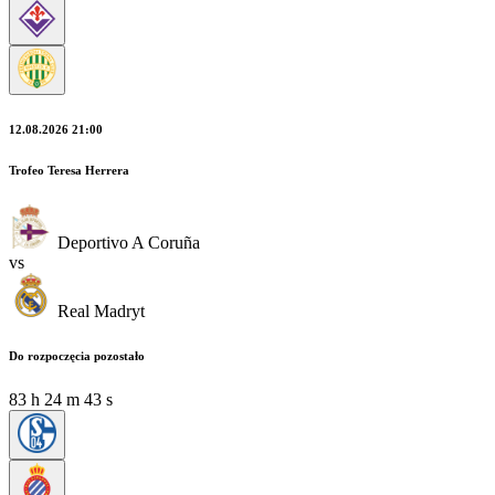
12.08.2026 21:00
Trofeo Teresa Herrera
Deportivo A Coruña
vs
Real Madryt
Do rozpoczęcia pozostało
83
h
24
m
42
s