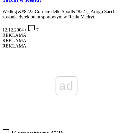
Według &#8222;Corriere dello Sport&#8221;, Arrigo Sacchi
zostanie dyrektorem sportowym w Realu Madryt...
12.12.2004
•
7
REKLAMA
REKLAMA
REKLAMA
ad