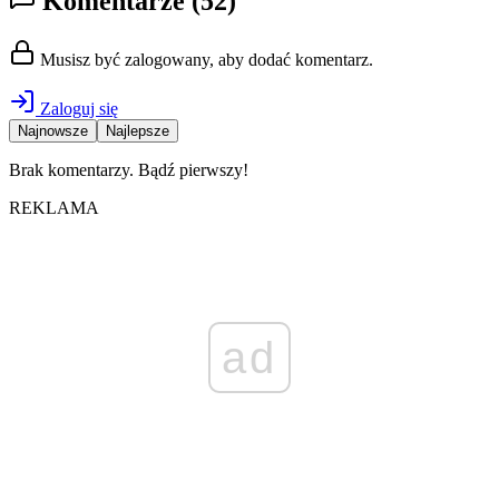
Komentarze
(52)
Musisz być zalogowany, aby dodać komentarz.
Zaloguj się
Najnowsze
Najlepsze
Brak komentarzy. Bądź pierwszy!
REKLAMA
ad