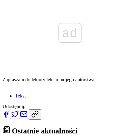
ad
Zapraszam do lektury tekstu mojego autorstwa:
Tekst
Udostępnij:
Ostatnie aktualności