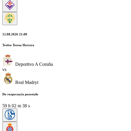
12.08.2026 21:00
Trofeo Teresa Herrera
Deportivo A Coruña
vs
Real Madryt
Do rozpoczęcia pozostało
59
h
02
m
38
s