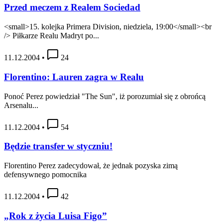
Przed meczem z Realem Sociedad
<small>15. kolejka Primera Division, niedziela, 19:00</small><br
/> Piłkarze Realu Madryt po...
11.12.2004
•
24
Florentino: Lauren zagra w Realu
Ponoć Perez powiedział "The Sun", iż porozumiał się z obrońcą
Arsenalu...
11.12.2004
•
54
Będzie transfer w styczniu!
Florentino Perez zadecydował, że jednak pozyska zimą
defensywnego pomocnika
11.12.2004
•
42
„Rok z życia Luisa Figo”