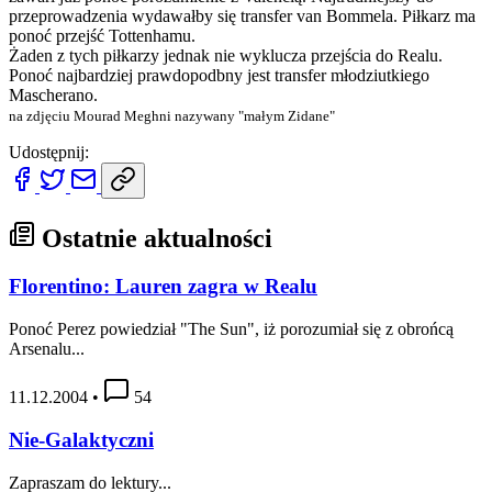
przeprowadzenia wydawałby się transfer van Bommela. Piłkarz ma
ponoć przejść Tottenhamu.
Żaden z tych piłkarzy jednak nie wyklucza przejścia do Realu.
Ponoć najbardziej prawdopodbny jest transfer młodziutkiego
Mascherano.
na zdjęciu Mourad Meghni nazywany "małym Zidane"
Udostępnij:
Ostatnie aktualności
Florentino: Lauren zagra w Realu
Ponoć Perez powiedział "The Sun", iż porozumiał się z obrońcą
Arsenalu...
11.12.2004
•
54
Nie-Galaktyczni
Zapraszam do lektury...