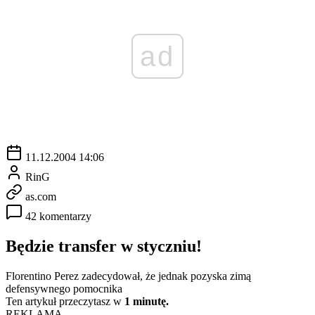
ad
11.12.2004 14:06
RinG
as.com
42 komentarzy
Będzie transfer w styczniu!
Florentino Perez zadecydował, że jednak pozyska zimą
defensywnego pomocnika
Ten artykuł przeczytasz w
1 minutę.
REKLAMA