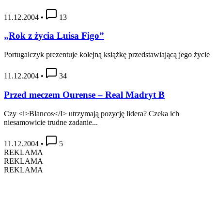
11.12.2004
•
13
„Rok z życia Luisa Figo”
Portugalczyk prezentuje kolejną książkę przedstawiającą jego życie
11.12.2004
•
34
Przed meczem Ourense – Real Madryt B
Czy <i>Blancos</I> utrzymają pozycję lidera? Czeka ich
niesamowicie trudne zadanie...
11.12.2004
•
5
REKLAMA
REKLAMA
REKLAMA