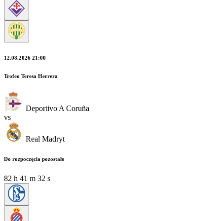
12.08.2026 21:00
Trofeo Teresa Herrera
Deportivo A Coruña
vs
Real Madryt
Do rozpoczęcia pozostało
82
h
41
m
32
s