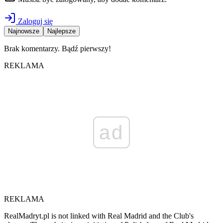
Zaloguj się
Najnowsze
Najlepsze
Brak komentarzy. Bądź pierwszy!
REKLAMA
ad
REKLAMA
RealMadryt.pl is not linked with Real Madrid and the Club's