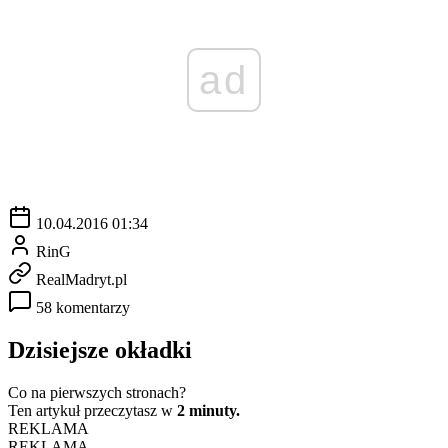
ad
10.04.2016 01:34
RinG
RealMadryt.pl
58 komentarzy
Dzisiejsze okładki
Co na pierwszych stronach?
Ten artykuł przeczytasz w
2 minuty.
REKLAMA
REKLAMA