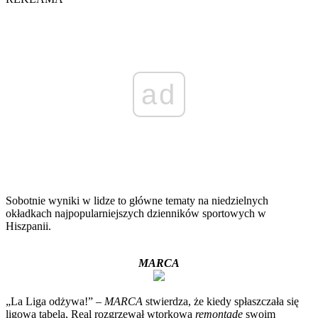
ad
Sobotnie wyniki w lidze to główne tematy na niedzielnych
okładkach najpopularniejszych dzienników sportowych w
Hiszpanii.
MARCA
„La Liga odżywa!” –
MARCA
stwierdza, że kiedy spłaszczała się
ligowa tabela, Real rozgrzewał wtorkową
remontadę
swoim