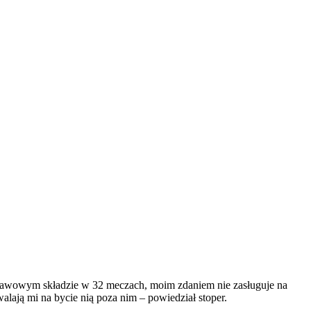
dstawowym składzie w 32 meczach, moim zdaniem nie zasługuje na
alają mi na bycie nią poza nim – powiedział stoper.