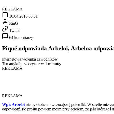
REKLAMA
10.04.2016 00:31
RinG
Twitter
64 komentarzy
Piqué odpowiada Arbeloi, Arbeloa odpow
Internetowa wojenka zawodników
Ten artykuł przeczytasz w
1 minutę.
REKLAMA
REKLAMA
Wpis Arbeloi
nie był końcem wczorajszej polemiki. W strefie miesz
odpowiedź. Po prostu powiem moim przyjaciołom, że jeśli któregoś dn