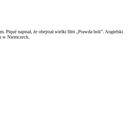
 Piqué napisał, że obejrzał wielki film „Prawda boli”. Angielski
ich w Niemczech.