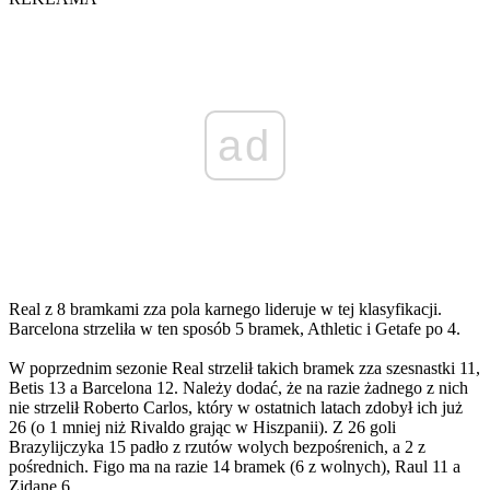
ad
Real z 8 bramkami zza pola karnego lideruje w tej klasyfikacji.
Barcelona strzeliła w ten sposób 5 bramek, Athletic i Getafe po 4.
W poprzednim sezonie Real strzelił takich bramek zza szesnastki 11,
Betis 13 a Barcelona 12. Należy dodać, że na razie żadnego z nich
nie strzelił Roberto Carlos, który w ostatnich latach zdobył ich już
26 (o 1 mniej niż Rivaldo grając w Hiszpanii). Z 26 goli
Brazylijczyka 15 padło z rzutów wolych bezpośrenich, a 2 z
pośrednich. Figo ma na razie 14 bramek (6 z wolnych), Raul 11 a
Zidane 6.