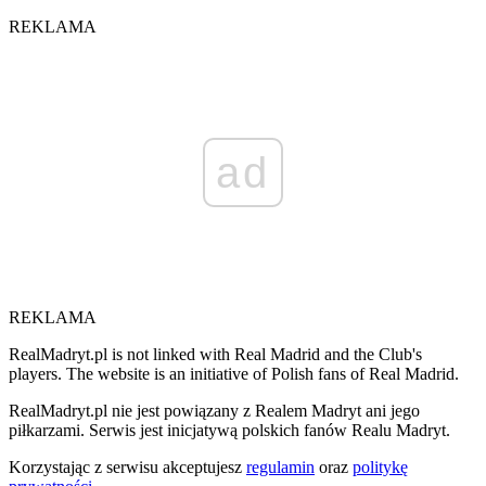
REKLAMA
ad
REKLAMA
RealMadryt.pl is not linked with Real Madrid and the Club's
players. The website is an initiative of Polish fans of Real Madrid.
RealMadryt.pl nie jest powiązany z Realem Madryt ani jego
piłkarzami. Serwis jest inicjatywą polskich fanów Realu Madryt.
Korzystając z serwisu akceptujesz
regulamin
oraz
politykę