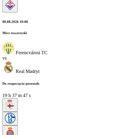
08.08.2026 19:00
Mecz towarzyski
Ferencvárosi TC
vs
Real Madryt
Do rozpoczęcia pozostało
19
h
37
m
47
s