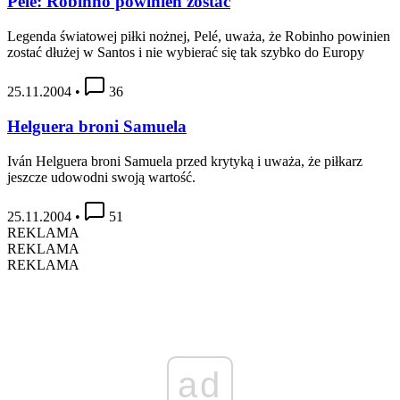
Pelé: Robinho powinien zostać
Legenda światowej piłki nożnej, Pelé, uważa, że Robinho powinien
zostać dłużej w Santos i nie wybierać się tak szybko do Europy
25.11.2004
•
36
Helguera broni Samuela
Iván Helguera broni Samuela przed krytyką i uważa, że piłkarz
jeszcze udowodni swoją wartość.
25.11.2004
•
51
REKLAMA
REKLAMA
REKLAMA
ad