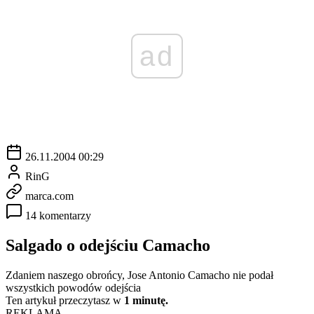
ad
26.11.2004 00:29
RinG
marca.com
14 komentarzy
Salgado o odejściu Camacho
Zdaniem naszego obrońcy, Jose Antonio Camacho nie podał
wszystkich powodów odejścia
Ten artykuł przeczytasz w
1 minutę.
REKLAMA