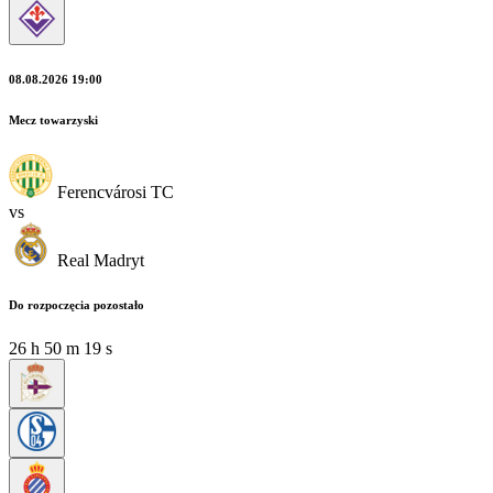
08.08.2026 19:00
Mecz towarzyski
Ferencvárosi TC
vs
Real Madryt
Do rozpoczęcia pozostało
26
h
50
m
18
s