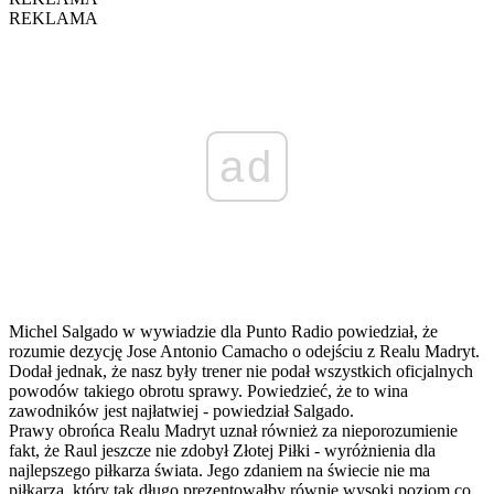
REKLAMA
ad
Michel Salgado w wywiadzie dla Punto Radio powiedział, że
rozumie dezycję Jose Antonio Camacho o odejściu z Realu Madryt.
Dodał jednak, że nasz były trener nie podał wszystkich oficjalnych
powodów takiego obrotu sprawy. Powiedzieć, że to wina
zawodników jest najłatwiej - powiedział Salgado.
Prawy obrońca Realu Madryt uznał również za nieporozumienie
fakt, że Raul jeszcze nie zdobył Złotej Piłki - wyróżnienia dla
najlepszego piłkarza świata. Jego zdaniem na świecie nie ma
piłkarza, który tak długo prezentowałby równie wysoki poziom co