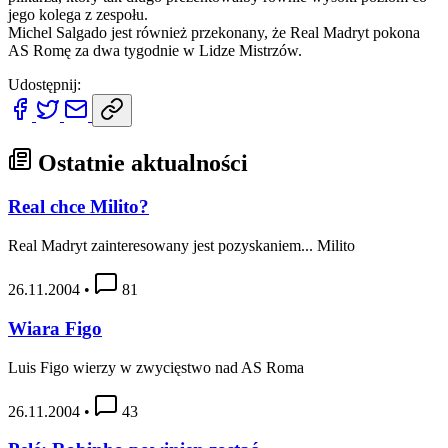
jego kolega z zespołu.
Michel Salgado jest również przekonany, że Real Madryt pokona
AS Romę za dwa tygodnie w Lidze Mistrzów.
Udostępnij:
Ostatnie aktualności
Real chce Milito?
Real Madryt zainteresowany jest pozyskaniem... Milito
26.11.2004
•
81
Wiara Figo
Luis Figo wierzy w zwycięstwo nad AS Roma
26.11.2004
•
43