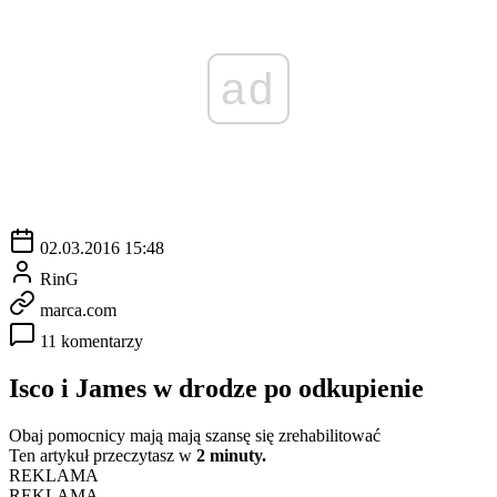
ad
02.03.2016 15:48
RinG
marca.com
11 komentarzy
Isco i James w drodze po odkupienie
Obaj pomocnicy mają mają szansę się zrehabilitować
Ten artykuł przeczytasz w
2 minuty.
REKLAMA
REKLAMA