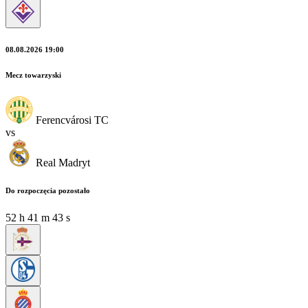
08.08.2026 19:00
Mecz towarzyski
Ferencvárosi TC
vs
Real Madryt
Do rozpoczęcia pozostało
52
h
41
m
43
s