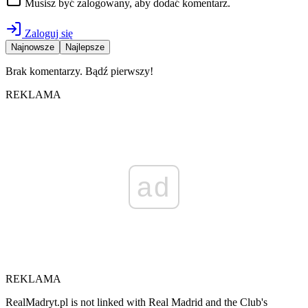
Musisz być zalogowany, aby dodać komentarz.
Zaloguj się
Najnowsze
Najlepsze
Brak komentarzy. Bądź pierwszy!
REKLAMA
ad
REKLAMA
RealMadryt.pl is not linked with Real Madrid and the Club's