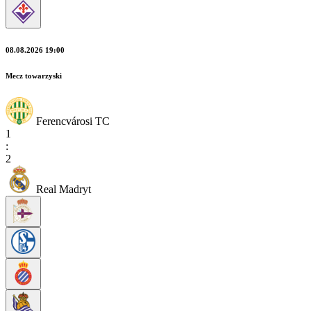
08.08.2026 19:00
Mecz towarzyski
Ferencvárosi TC
1
:
2
Real Madryt