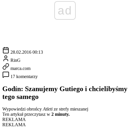
ad
28.02.2016 00:13
RinG
marca.com
17 komentarzy
Godín: Szanujemy Gutiego i chcielibyśmy
tego samego
Wypowiedzi obrońcy
Atleti
ze strefy mieszanej
Ten artykuł przeczytasz w
2 minuty.
REKLAMA
REKLAMA