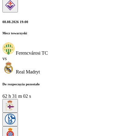
08.08.2026 19:00
Mecz towarzyski
Ferencvárosi TC
vs
Real Madryt
Do rozpoczęcia pozostało
62
h
31
m
02
s