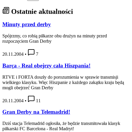
Ostatnie aktualności
Minuty przed derby
Spójrzmy, co robią piłkarze obu drużyn na minuty przed
rozpoczęciem Gran Derby
20.11.2004
•
7
Barça - Real obejrzy cała Hiszpania!
RTVE i FORTA doszły do porozumienia w sprawie transmisji
wielkiego klasyku. Więc Hiszpanie z każdego zakątku kraju będą
mogli obejrzeć Gran Derby
20.11.2004
•
11
Gran Derby na Telemadrid!
Dziś stacja Telemadrid ogłosiła, że będzie transmitowała klasyk
piłkarski FC Barcelona - Real Madryt!