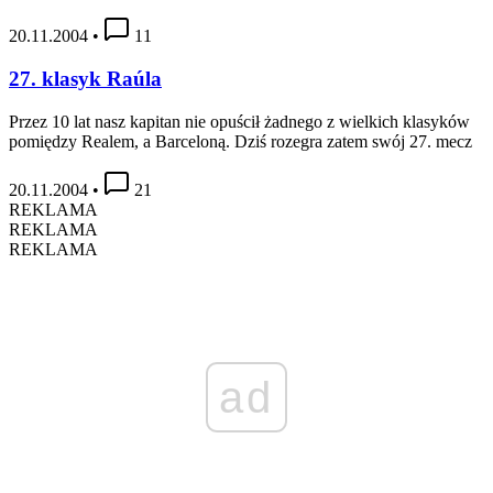
20.11.2004
•
11
27. klasyk Raúla
Przez 10 lat nasz kapitan nie opuścił żadnego z wielkich klasyków
pomiędzy Realem, a Barceloną. Dziś rozegra zatem swój 27. mecz
20.11.2004
•
21
REKLAMA
REKLAMA
REKLAMA
ad