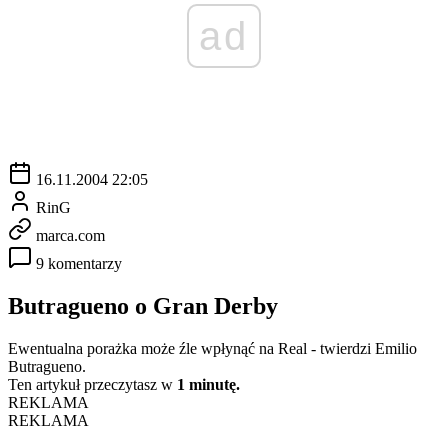
ad
16.11.2004 22:05
RinG
marca.com
9 komentarzy
Butragueno o Gran Derby
Ewentualna porażka może źle wpłynąć na Real - twierdzi Emilio
Butragueno.
Ten artykuł przeczytasz w
1 minutę.
REKLAMA
REKLAMA