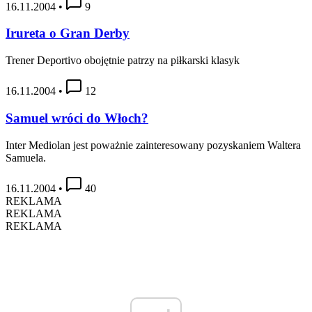
16.11.2004
•
9
Irureta o Gran Derby
Trener Deportivo obojętnie patrzy na piłkarski klasyk
16.11.2004
•
12
Samuel wróci do Włoch?
Inter Mediolan jest poważnie zainteresowany pozyskaniem Waltera
Samuela.
16.11.2004
•
40
REKLAMA
REKLAMA
REKLAMA