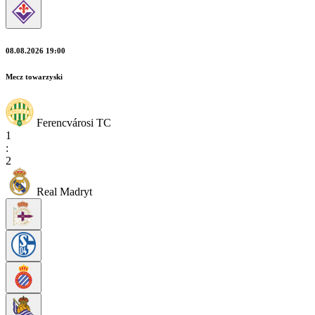
08.08.2026 19:00
Mecz towarzyski
Ferencvárosi TC
1
:
2
Real Madryt