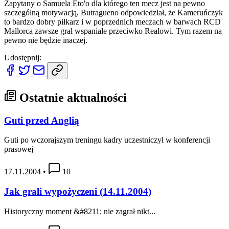
Zapytany o Samuela Eto'o dla którego ten mecz jest na pewno
szczególną motywacją, Butragueno odpowiedział, że Kameruńczyk
to bardzo dobry piłkarz i w poprzednich meczach w barwach RCD
Mallorca zawsze grał wspaniale przeciwko Realowi. Tym razem na
pewno nie będzie inaczej.
Udostępnij:
Ostatnie aktualności
Guti przed Anglią
Guti po wczorajszym treningu kadry uczestniczył w konferencji
prasowej
17.11.2004
•
10
Jak grali wypożyczeni (14.11.2004)
Historyczny moment &#8211; nie zagrał nikt...