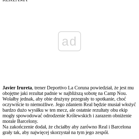
ad
Javier Irureta
, trener Deportivo La Coruna powiedział, że jest mu
obojętne jaki rezultat padnie w najbliższą sobotę na Camp Nou.
Wolałby jednak, aby obie drużyny przegrały to spotkanie, choć
oczywiście to niemożliwe. Jego zdaniem Real będzie musiał włożyć
bardzo dużo wysiłku w ten mecz, ale ostatnie rezultaty obu ekip
mogły spowodować odrodzenie Królewskich i zarazem obniżenie
morale Barcelony.
Na zakończenie dodał, że chciałby aby zarówno Real i Barcelona
grały tak, aby najwięcej skorzystał na tym jego zespół.