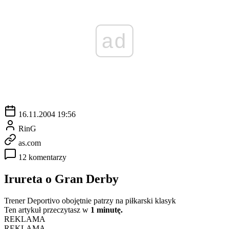
ad
16.11.2004 19:56
RinG
as.com
12 komentarzy
Irureta o Gran Derby
Trener Deportivo obojętnie patrzy na piłkarski klasyk
Ten artykuł przeczytasz w
1 minutę.
REKLAMA
REKLAMA