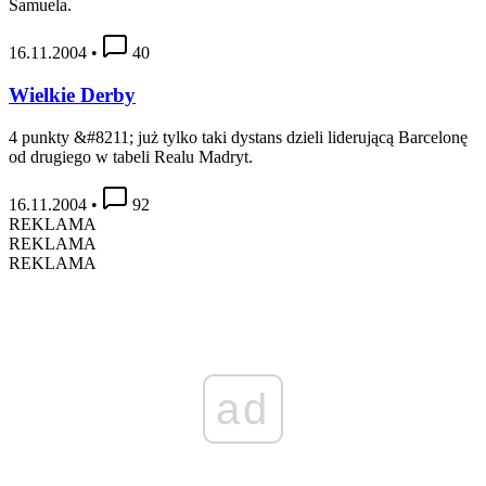
Samuela.
16.11.2004
•
40
Wielkie Derby
4 punkty &#8211; już tylko taki dystans dzieli liderującą Barcelonę
od drugiego w tabeli Realu Madryt.
16.11.2004
•
92
REKLAMA
REKLAMA
REKLAMA
ad