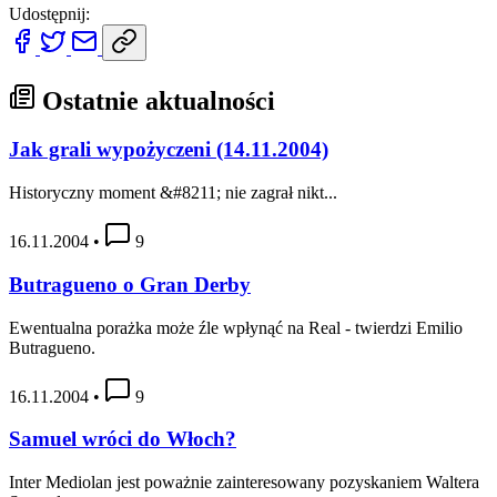
Udostępnij:
Ostatnie aktualności
Jak grali wypożyczeni (14.11.2004)
Historyczny moment &#8211; nie zagrał nikt...
16.11.2004
•
9
Butragueno o Gran Derby
Ewentualna porażka może źle wpłynąć na Real - twierdzi Emilio
Butragueno.
16.11.2004
•
9
Samuel wróci do Włoch?
Inter Mediolan jest poważnie zainteresowany pozyskaniem Waltera