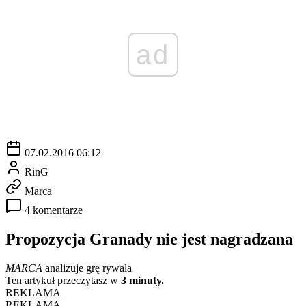
ad
07.02.2016 06:12
RinG
Marca
4 komentarze
Propozycja Granady nie jest nagradzana
MARCA
analizuje grę rywala
Ten artykuł przeczytasz w
3 minuty.
REKLAMA
REKLAMA