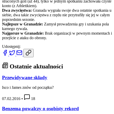
straconych goli (aż 44), tylko w jednym spotkaniu zachowała czyste
konto (z Athletikiem).
Dwa zwycięstwa:
Granada wygrała swoje dwa ostatnie spotkania u
siebie, dwa takie zwycięstwa z rzędu nie przytrafiły się jej w całym
poprzednim sezonie.
Najlepsze w Granadzie:
Zamysł prowadzenia gry i szukania pola
karnego rywala.
Najgorsze w Granadzie:
Brak organizacji w pewnym momentach i
przejście z ataku do obrony.
Udostępnij:
Ostatnie aktualności
Przewidywane składy
Isco i James znów od początku?
07.02.2016
•
18
Benzema powalczy o osobisty rekord