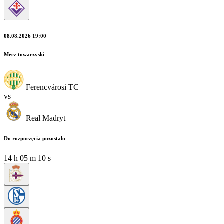
08.08.2026 19:00
Mecz towarzyski
Ferencvárosi TC
vs
Real Madryt
Do rozpoczęcia pozostało
14
h
05
m
10
s