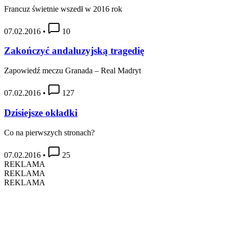
Francuz świetnie wszedł w 2016 rok
07.02.2016
•
10
Zakończyć andaluzyjską tragedię
Zapowiedź meczu Granada – Real Madryt
07.02.2016
•
127
Dzisiejsze okładki
Co na pierwszych stronach?
07.02.2016
•
25
REKLAMA
REKLAMA
REKLAMA