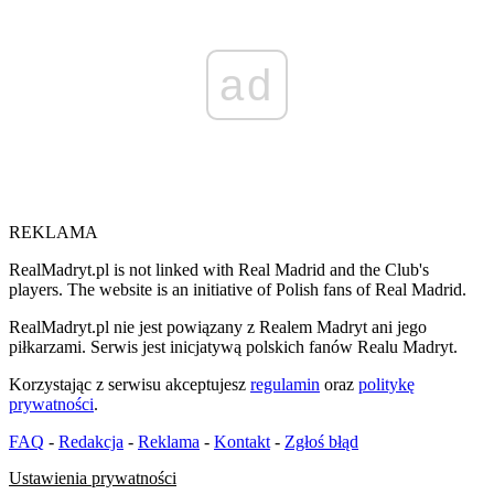
ad
REKLAMA
RealMadryt.pl is not linked with Real Madrid and the Club's
players. The website is an initiative of Polish fans of Real Madrid.
RealMadryt.pl nie jest powiązany z Realem Madryt ani jego
piłkarzami. Serwis jest inicjatywą polskich fanów Realu Madryt.
Korzystając z serwisu akceptujesz
regulamin
oraz
politykę
prywatności
.
FAQ
-
Redakcja
-
Reklama
-
Kontakt
-
Zgłoś błąd
Ustawienia prywatności