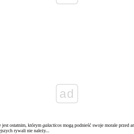
ad
jest ostatnim, którym
galacticos
mogą podnieść swoje morale przed ar
szych rywali nie należy...