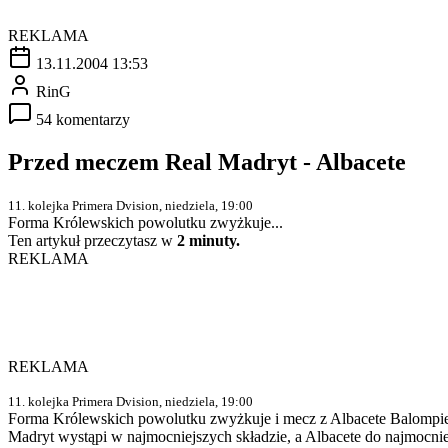
REKLAMA
13.11.2004 13:53
RinG
54 komentarzy
Przed meczem Real Madryt - Albacete
11. kolejka Primera Dvision, niedziela, 19:00
Forma Królewskich powolutku zwyżkuje...
Ten artykuł przeczytasz w
2 minuty.
REKLAMA
REKLAMA
11. kolejka Primera Dvision, niedziela, 19:00
Forma Królewskich powolutku zwyżkuje i mecz z Albacete Balompie 
Madryt wystąpi w najmocniejszych składzie, a Albacete do najmocniej