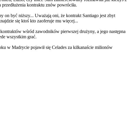
a przedłużenia kontraktu znów powróciła.
y on być niższy... Uważają oni, że kontrakt Santiago jest zbyt
ajdzie się ktoś kto zaoferuje mu więcej...
ch kontraktów wśród zawodników pierwszej drużyny, a jego następna
ede wszystkim grać.
oku w Madrycie pojawił się Celades za kilkanaście milionów