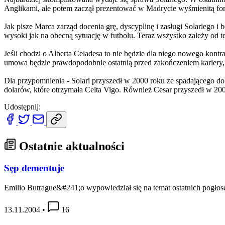
Anglikami, ale potem zaczął prezentować w Madrycie wyśmienitą formę
Jak pisze Marca zarząd docenia grę, dyscyplinę i zasługi Solariego i
wysoki jak na obecną sytuację w futbolu. Teraz wszystko zależy od te
Jeśli chodzi o Alberta Celadesa to nie będzie dla niego nowego kon
umowa będzie prawdopodobnie ostatnią przed zakończeniem kariery, w
Dla przypomnienia - Solari przyszedł w 2000 roku ze spadającego do
dolarów, które otrzymała Celta Vigo. Również Cesar przyszedł w 200
Udostępnij:
Ostatnie aktualności
Sęp dementuje
Emilio Butrague&#241;o wypowiedział się na temat ostatnich pogłose
13.11.2004
•
16