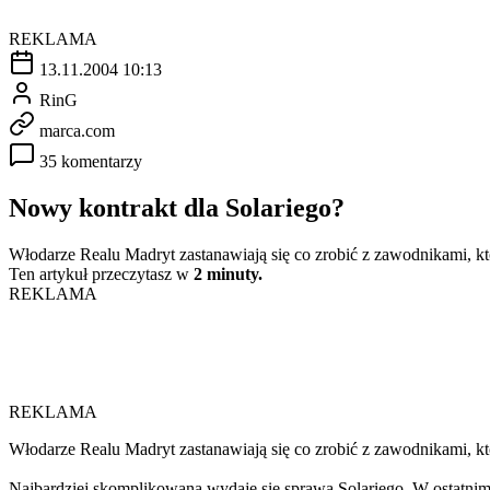
REKLAMA
13.11.2004 10:13
RinG
marca.com
35 komentarzy
Nowy kontrakt dla Solariego?
Włodarze Realu Madryt zastanawiają się co zrobić z zawodnikami, kt
Ten artykuł przeczytasz w
2 minuty.
REKLAMA
REKLAMA
Włodarze Realu Madryt zastanawiają się co zrobić z zawodnikami, któ
Najbardziej skomplikowana wydaje się sprawa Solariego. W ostatnim 