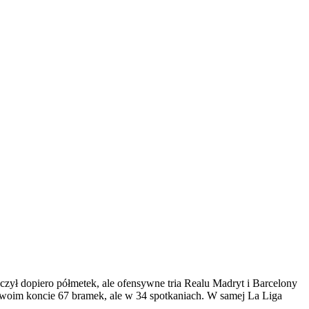
zył dopiero półmetek, ale ofensywne tria Realu Madryt i Barcelony
woim koncie 67 bramek, ale w 34 spotkaniach. W samej La Liga