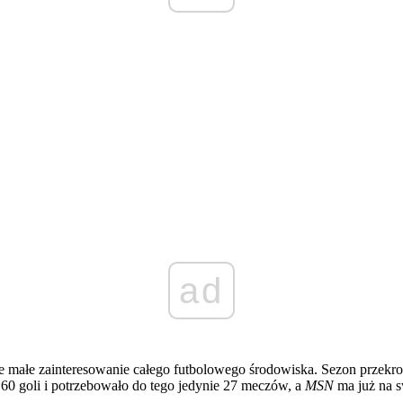
ad
 małe zainteresowanie całego futbolowego środowiska. Sezon przekroc
o 60 goli i potrzebowało do tego jedynie 27 meczów, a
MSN
ma już na s