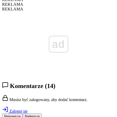
REKLAMA
REKLAMA
ad
Komentarze
(14)
Musisz być zalogowany, aby dodać komentarz.
Zaloguj się
Najnowsze
Najlepsze