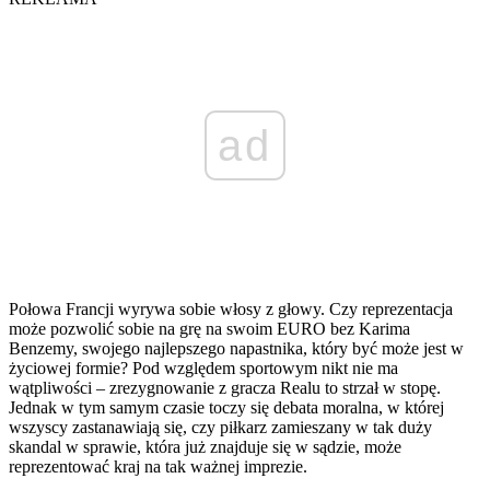
ad
Połowa Francji wyrywa sobie włosy z głowy. Czy reprezentacja
może pozwolić sobie na grę na swoim EURO bez Karima
Benzemy, swojego najlepszego napastnika, który być może jest w
życiowej formie? Pod względem sportowym nikt nie ma
wątpliwości – zrezygnowanie z gracza Realu to strzał w stopę.
Jednak w tym samym czasie toczy się debata moralna, w której
wszyscy zastanawiają się, czy piłkarz zamieszany w tak duży
skandal w sprawie, która już znajduje się w sądzie, może
reprezentować kraj na tak ważnej imprezie.