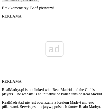
Brak komentarzy. Bądź pierwszy!
REKLAMA
ad
REKLAMA
RealMadryt.pl is not linked with Real Madrid and the Club's
players. The website is an initiative of Polish fans of Real Madrid.
RealMadryt.pl nie jest powiązany z Realem Madryt ani jego
piłkarzami. Serwis jest inicjatywą polskich fanów Realu Madryt.