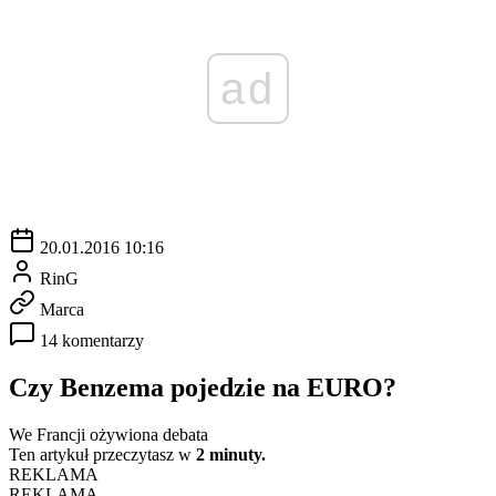
ad
20.01.2016 10:16
RinG
Marca
14 komentarzy
Czy Benzema pojedzie na EURO?
We Francji ożywiona debata
Ten artykuł przeczytasz w
2 minuty.
REKLAMA
REKLAMA