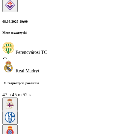
08.08.2026 19:00
Mecz towarzyski
Ferencvárosi TC
vs
Real Madryt
Do rozpoczęcia pozostało
47
h
45
m
51
s