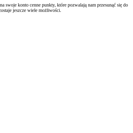
y na swoje konto cenne punkty, które pozwalają nam przesunąć się do
zostaje jeszcze wiele możliwości.