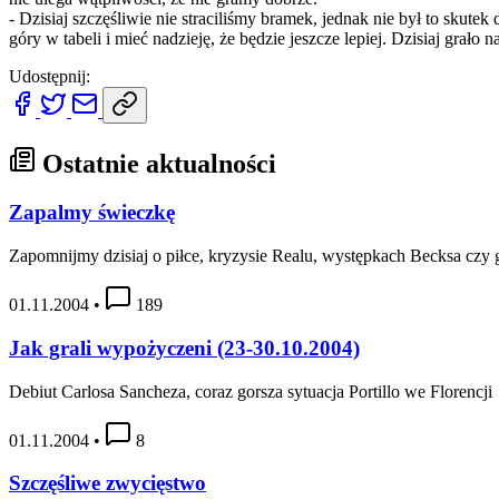
- Dzisiaj szczęśliwie nie straciliśmy bramek, jednak nie był to skut
góry w tabeli i mieć nadzieję, że będzie jeszcze lepiej. Dzisiaj grało
Udostępnij:
Ostatnie aktualności
Zapalmy świeczkę
Zapomnijmy dzisiaj o piłce, kryzysie Realu, występkach Becksa czy
01.11.2004
•
189
Jak grali wypożyczeni (23-30.10.2004)
Debiut Carlosa Sancheza, coraz gorsza sytuacja Portillo we Florencji
01.11.2004
•
8
Szczęśliwe zwycięstwo