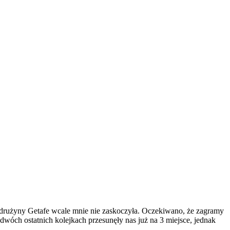
a drużyny Getafe wcale mnie nie zaskoczyła. Oczekiwano, że zagramy
wóch ostatnich kolejkach przesunęły nas już na 3 miejsce, jednak