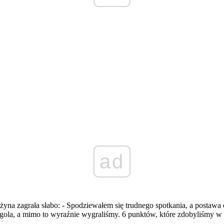
ad
użyna zagrała słabo: - Spodziewałem się trudnego spotkania, a postaw
gola, a mimo to wyraźnie wygraliśmy. 6 punktów, które zdobyliśmy w d