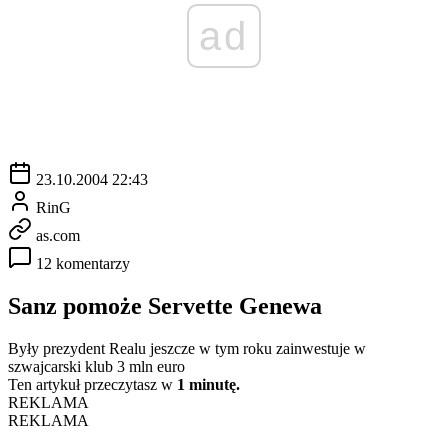
ad
23.10.2004 22:43
RinG
as.com
12 komentarzy
Sanz pomoże Servette Genewa
Były prezydent Realu jeszcze w tym roku zainwestuje w
szwajcarski klub 3 mln euro
Ten artykuł przeczytasz w
1 minutę.
REKLAMA
REKLAMA