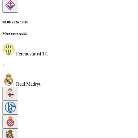
08.08.2026 19:00
Mecz towarzyski
Ferencvárosi TC
-
:
-
Real Madryt