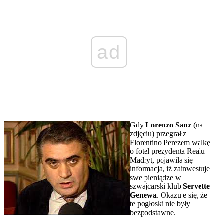
ad
Gdy
Lorenzo Sanz
(na
zdjęciu) przegrał z
Florentino Perezem walkę
o fotel prezydenta Realu
Madryt, pojawiła się
informacja, iż zainwestuje
swe pieniądze w
szwajcarski klub
Servette
Genewa
. Okazuje się, że
te pogłoski nie były
bezpodstawne.