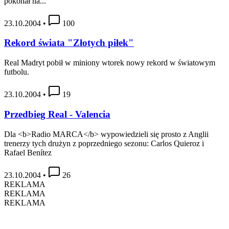
pokonał na...
23.10.2004
•
100
Rekord świata "Złotych piłek"
Real Madryt pobił w miniony wtorek nowy rekord w światowym
futbolu.
23.10.2004
•
19
Przedbieg Real - Valencia
Dla <b>Radio MARCA</b> wypowiedzieli się prosto z Anglii
trenerzy tych drużyn z poprzedniego sezonu: Carlos Quieroz i
Rafael Benítez
23.10.2004
•
26
REKLAMA
REKLAMA
REKLAMA