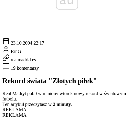
23.10.2004 22:17
RinG
realmadrid.es
19 komentarzy
Rekord świata "Złotych piłek"
Real Madryt pobił w miniony wtorek nowy rekord w światowym
futbolu.
Ten artykuł przeczytasz w
2 minuty.
REKLAMA
REKLAMA