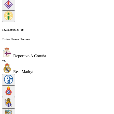
12.08.2026 21:00
Trofeo Teresa Herrera
Deportivo A Coruña
vs
Real Madryt