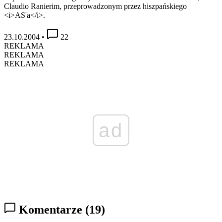
Claudio Ranierim, przeprowadzonym przez hiszpańskiego
<i>AS'a</i>.
23.10.2004
•
22
REKLAMA
REKLAMA
REKLAMA
ad
Komentarze
(19)