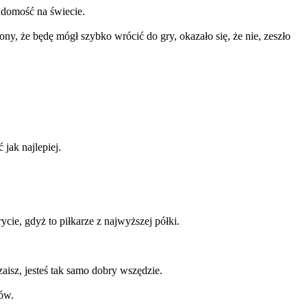
adomość na świecie.
ny, że będę mógł szybko wrócić do gry, okazało się, że nie, zeszło
jak najlepiej.
ycie, gdyż to piłkarze z najwyższej półki.
aisz, jesteś tak samo dobry wszędzie.
ców.