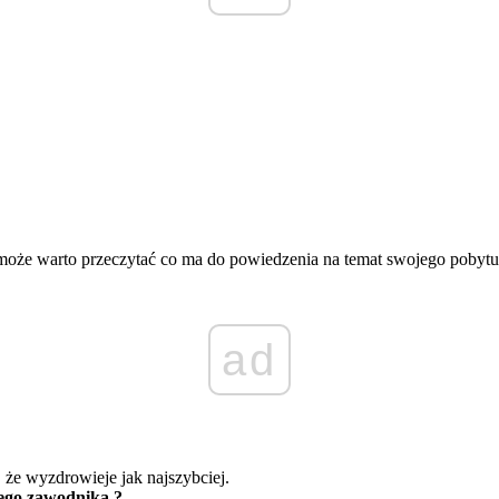
 może warto przeczytać co ma do powiedzenia na temat swojego pobytu
ad
 że wyzdrowieje jak najszybciej.
ego zawodnika ?