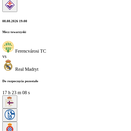
08.08.2026 19:00
Mecz towarzyski
Ferencvárosi TC
vs
Real Madryt
Do rozpoczęcia pozostało
17
h
23
m
08
s