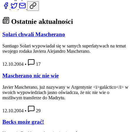
Ostatnie aktualności
Solari chwali Mascherano
Santiago Solari wypowiadał się w samych superlatywach na temat
swojego rodaka Javiera Alejandro Mascherano.
12.10.2004
•
17
Mascherano nic nie wie
Javier Mascherano, już nazywany w Argentynie <i>galáctico</i> w
swoich wypowiedziach jasno oświadcza, że nic nie wie o
możliwym transferze do Madrytu.
12.10.2004
•
29
Becks może grać!