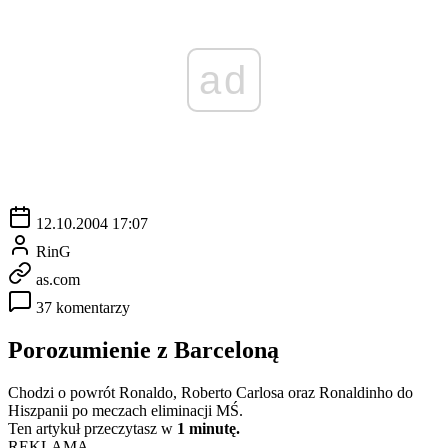
ad
12.10.2004 17:07
RinG
as.com
37 komentarzy
Porozumienie z Barceloną
Chodzi o powrót Ronaldo, Roberto Carlosa oraz Ronaldinho do
Hiszpanii po meczach eliminacji MŚ.
Ten artykuł przeczytasz w
1 minutę.
REKLAMA