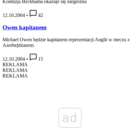
Kontuzja Beckhama okazuje się niegroźna
12.10.2004
•
42
Owen kapitanem
Michael Owen będzie kapitanem reprezentacji Anglii w meczu z
Azerbejdżanem.
12.10.2004
•
15
REKLAMA
REKLAMA
REKLAMA
ad