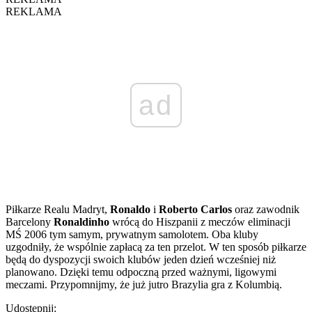
REKLAMA
ad
Piłkarze Realu Madryt,
Ronaldo
i
Roberto Carlos
oraz zawodnik
Barcelony
Ronaldinho
wrócą do Hiszpanii z meczów eliminacji
MŚ 2006 tym samym, prywatnym samolotem. Oba kluby
uzgodniły, że wspólnie zapłacą za ten przelot. W ten sposób piłkarze
będą do dyspozycji swoich klubów jeden dzień wcześniej niż
planowano. Dzięki temu odpoczną przed ważnymi, ligowymi
meczami. Przypomnijmy, że już jutro Brazylia gra z Kolumbią.
Udostępnij: