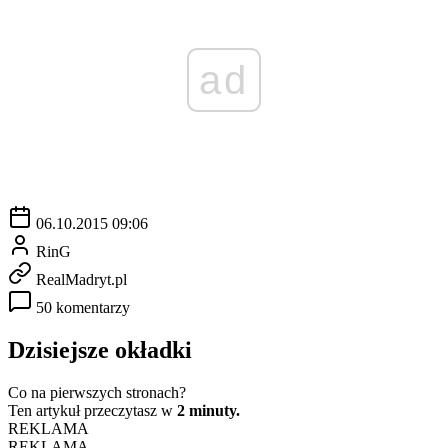
ad
06.10.2015 09:06
RinG
RealMadryt.pl
50 komentarzy
Dzisiejsze okładki
Co na pierwszych stronach?
Ten artykuł przeczytasz w
2 minuty.
REKLAMA
REKLAMA