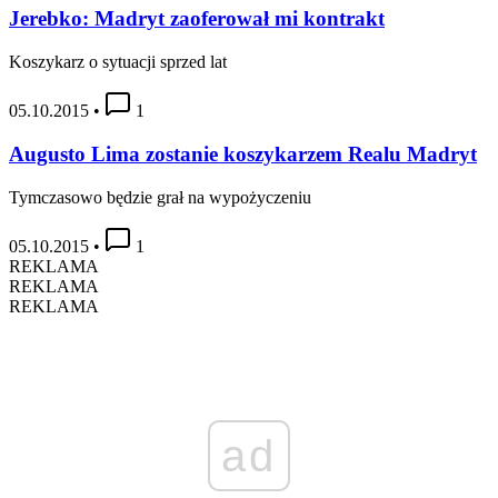
Jerebko: Madryt zaoferował mi kontrakt
Koszykarz o sytuacji sprzed lat
05.10.2015
•
1
Augusto Lima zostanie koszykarzem Realu Madryt
Tymczasowo będzie grał na wypożyczeniu
05.10.2015
•
1
REKLAMA
REKLAMA
REKLAMA
ad