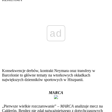
ad
Konsekwencje derbów, kontrakt Neymara oraz transfery w
Barcelonie to główne tematy na wtorkowych okładkach
największych dzienników sportowych w Hiszpanii.
MARCA
„Pierwsze wielkie rozczarowanie” –
MARCA
analizuje mecz na
Calderón. Benítez nie zdał najważniejszego z dotychczasowych