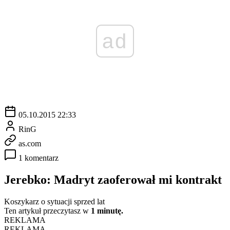
ad
05.10.2015 22:33
RinG
as.com
1 komentarz
Jerebko: Madryt zaoferował mi kontrakt
Koszykarz o sytuacji sprzed lat
Ten artykuł przeczytasz w
1 minutę.
REKLAMA
REKLAMA