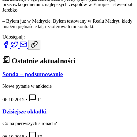
przeciwko jednemu z najlepszych zespołów w Europie – stwierdził
Jerebko.
– Byłem już w Madrycie. Byłem testowany w Realu Madryt, kiedy
miałem piętnaście lat, i zaoferowali mi kontrakt.
Udostępnij:
Ostatnie aktualności
Sonda – podsumowanie
Nowe pytanie w ankiecie
06.10.2015
•
11
Dzisiejsze okładki
Co na pierwszych stronach?
06.10.2015
•
50