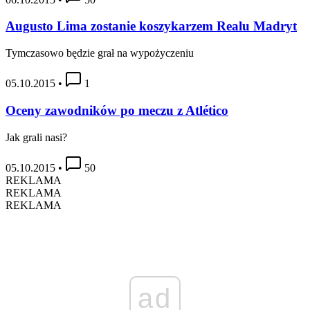
Augusto Lima zostanie koszykarzem Realu Madryt
Tymczasowo będzie grał na wypożyczeniu
05.10.2015
•
1
Oceny zawodników po meczu z Atlético
Jak grali nasi?
05.10.2015
•
50
REKLAMA
REKLAMA
REKLAMA
ad