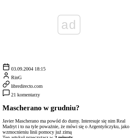
ad
03.09.2004 18:15
RinG
libredirecto.com
21 komentarzy
Mascherano w grudniu?
Javier Mascherano ma powód do dumy. Interesuje się nim Real
Madryt i to na tyle poważnie, że mówi się o Argentyńczyku, jako
wzmocnieniu linii pomocy już zimą
Ten artykuł przeczytasz w
2 minuty.