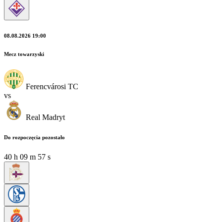
08.08.2026 19:00
Mecz towarzyski
Ferencvárosi TC
vs
Real Madryt
Do rozpoczęcia pozostało
40
h
09
m
57
s