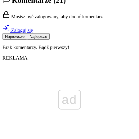
Komentarze
(21)
Musisz być zalogowany, aby dodać komentarz.
Zaloguj się
Najnowsze
Najlepsze
Brak komentarzy. Bądź pierwszy!
REKLAMA
ad