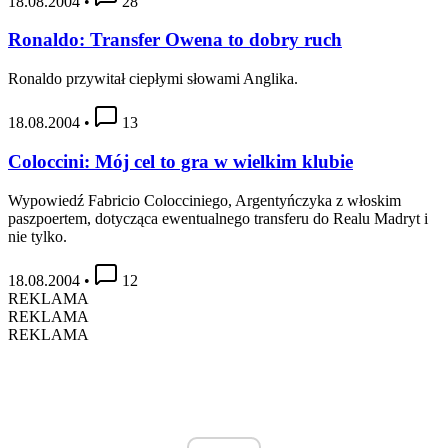
18.08.2004
•
28
Ronaldo: Transfer Owena to dobry ruch
Ronaldo przywitał ciepłymi słowami Anglika.
18.08.2004
•
13
Coloccini: Mój cel to gra w wielkim klubie
Wypowiedź Fabricio Colocciniego, Argentyńczyka z włoskim
paszpoertem, dotycząca ewentualnego transferu do Realu Madryt i
nie tylko.
18.08.2004
•
12
REKLAMA
REKLAMA
REKLAMA