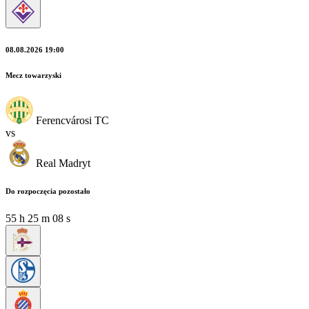
08.08.2026 19:00
Mecz towarzyski
Ferencvárosi TC
vs
Real Madryt
Do rozpoczęcia pozostało
55
h
25
m
08
s