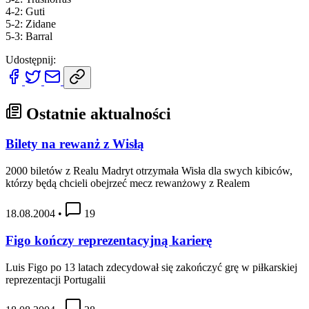
4-2: Guti
5-2: Zidane
5-3: Barral
Udostępnij:
Ostatnie aktualności
Bilety na rewanż z Wisłą
2000 biletów z Realu Madryt otrzymała Wisła dla swych kibiców,
którzy będą chcieli obejrzeć mecz rewanżowy z Realem
18.08.2004
•
19
Figo kończy reprezentacyjną karierę
Luis Figo po 13 latach zdecydował się zakończyć grę w piłkarskiej
reprezentacji Portugalii