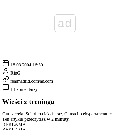
ad
18.08.2004 16:30
RinG
realmadrid.com/as.com
13 komentarzy
Wieści z treningu
Guti strzela, Solari ma lekki uraz, Camacho eksperymentuje.
Ten artykuł przeczytasz w
2 minuty.
REKLAMA
REKLAMA