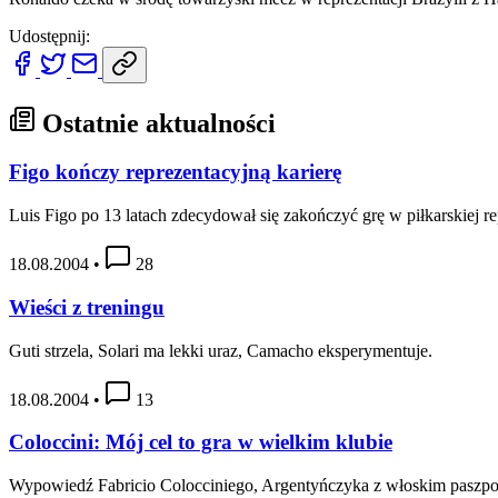
Udostępnij:
Ostatnie aktualności
Figo kończy reprezentacyjną karierę
Luis Figo po 13 latach zdecydował się zakończyć grę w piłkarskiej rep
18.08.2004
•
28
Wieści z treningu
Guti strzela, Solari ma lekki uraz, Camacho eksperymentuje.
18.08.2004
•
13
Coloccini: Mój cel to gra w wielkim klubie
Wypowiedź Fabricio Colocciniego, Argentyńczyka z włoskim paszpoer