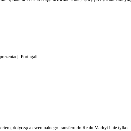
rezentacji Portugalii
tem, dotycząca ewentualnego transferu do Realu Madryt i nie tylko.