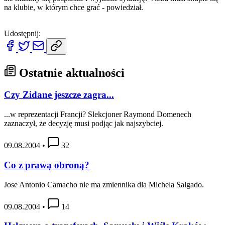
na klubie, w którym chce grać - powiedział.
Udostępnij:
Ostatnie aktualności
Czy Zidane jeszcze zagra...
...w reprezentacji Francji? Slekcjoner Raymond Domenech
zaznaczył, że decyzję musi podjąc jak najszybciej.
09.08.2004
•
32
Co z prawą obroną?
Jose Antonio Camacho nie ma zmiennika dla Michela Salgado.
09.08.2004
•
14