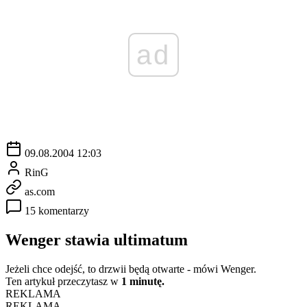
ad
09.08.2004 12:03
RinG
as.com
15 komentarzy
Wenger stawia ultimatum
Jeżeli chce odejść, to drzwii będą otwarte - mówi Wenger.
Ten artykuł przeczytasz w
1 minutę.
REKLAMA
REKLAMA