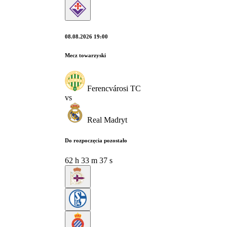
08.08.2026 19:00
Mecz towarzyski
Ferencvárosi TC
vs
Real Madryt
Do rozpoczęcia pozostało
62
h
33
m
36
s