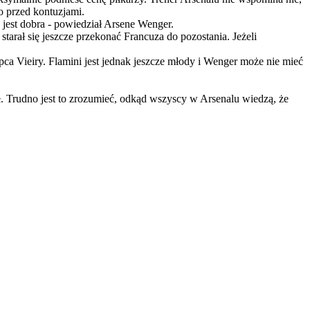
o przed kontuzjami.
a jest dobra - powiedział Arsene Wenger.
starał się jeszcze przekonać Francuza do pozostania. Jeżeli
ca Vieiry. Flamini jest jednak jeszcze młody i Wenger może nie mieć
ł. Trudno jest to zrozumieć, odkąd wszyscy w Arsenalu wiedzą, że