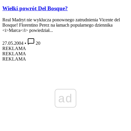
Wielki powrót Del Bosque?
Real Madryt nie wyklucza ponownego zatrudnienia Vicente del
Bosque! Florentino Perez na łamach popularnego dziennika
<i>Marca</i> powiedział...
27.05.2004
•
20
REKLAMA
REKLAMA
REKLAMA
ad