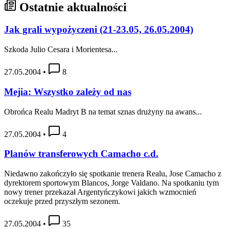
Ostatnie aktualności
Jak grali wypożyczeni (21-23.05, 26.05.2004)
Szkoda Julio Cesara i Morientesa...
27.05.2004
•
8
Mejia: Wszystko zależy od nas
Obrońca Realu Madryt B na temat sznas drużyny na awans...
27.05.2004
•
4
Planów transferowych Camacho c.d.
Niedawno zakończyło się spotkanie trenera Realu, Jose Camacho z
dyrektorem sportowym Blancos, Jorge Valdano. Na spotkaniu tym
nowy trener przekazał Argentyńczykowi jakich wzmocnień
oczekuje przed przyszłym sezonem.
27.05.2004
•
35