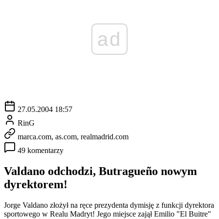
ad
27.05.2004 18:57
RinG
marca.com, as.com, realmadrid.com
49 komentarzy
Valdano odchodzi, Butragueño nowym
dyrektorem!
Jorge Valdano złożył na ręce prezydenta dymisję z funkcji dyrektora
sportowego w Realu Madryt! Jego miejsce zajął Emilio "El Buitre"