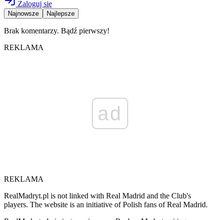
Zaloguj się
Najnowsze
Najlepsze
Brak komentarzy. Bądź pierwszy!
REKLAMA
ad
REKLAMA
RealMadryt.pl is not linked with Real Madrid and the Club's
players. The website is an initiative of Polish fans of Real Madrid.