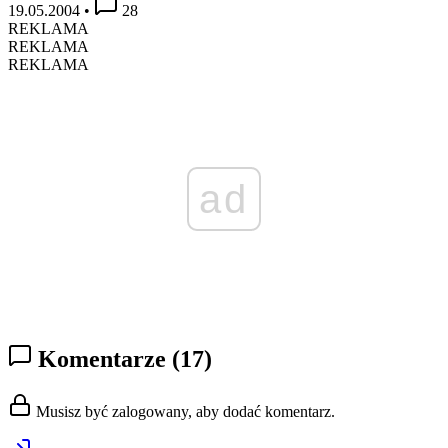
19.05.2004
•
28
REKLAMA
REKLAMA
REKLAMA
ad
Komentarze
(17)
Musisz być zalogowany, aby dodać komentarz.