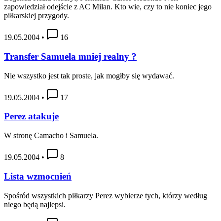
zapowiedział odejście z AC Milan. Kto wie, czy to nie koniec jego
piłkarskiej przygody.
19.05.2004
•
16
Transfer Samuela mniej realny ?
Nie wszystko jest tak proste, jak mogłby się wydawać.
19.05.2004
•
17
Perez atakuje
W stronę Camacho i Samuela.
19.05.2004
•
8
Lista wzmocnień
Spośród wszystkich piłkarzy Perez wybierze tych, którzy według
niego będą najlepsi.