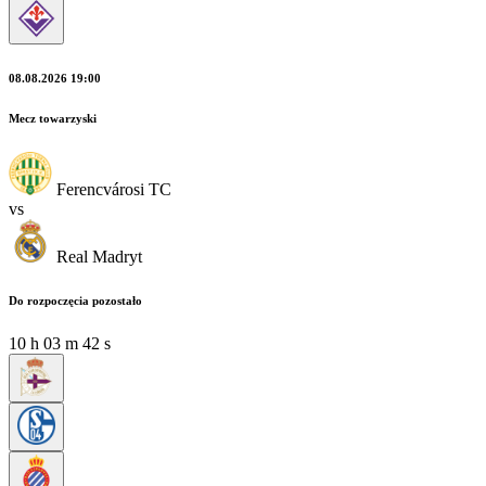
08.08.2026 19:00
Mecz towarzyski
Ferencvárosi TC
vs
Real Madryt
Do rozpoczęcia pozostało
10
h
03
m
41
s