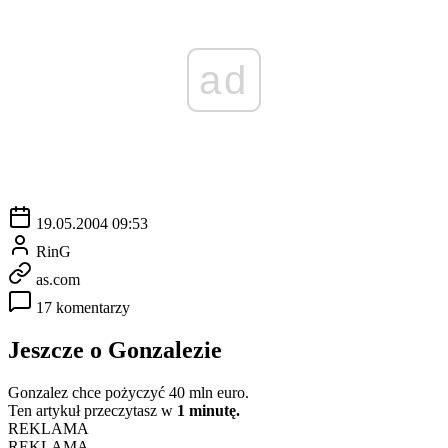
ad
19.05.2004 09:53
RinG
as.com
17 komentarzy
Jeszcze o Gonzalezie
Gonzalez chce pożyczyć 40 mln euro.
Ten artykuł przeczytasz w
1 minutę.
REKLAMA
REKLAMA