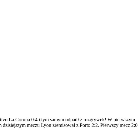
ortivo La Coruna 0:4 i tym samym odpadł z rozgrywek! W pierwszym
m dzisiejszym meczu Lyon zremisował z Porto 2:2. Pierwszy mecz 2:0