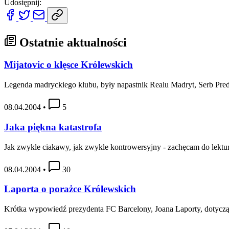
Udostępnij:
Ostatnie aktualności
Mijatovic o klęsce Królewskich
Legenda madryckiego klubu, były napastnik Realu Madryt, Serb Pred
08.04.2004
•
5
Jaka piękna katastrofa
Jak zwykle ciakawy, jak zwykle kontrowersyjny - zachęcam do lektur
08.04.2004
•
30
Laporta o porażce Królewskich
Krótka wypowiedź prezydenta FC Barcelony, Joana Laporty, dotycz