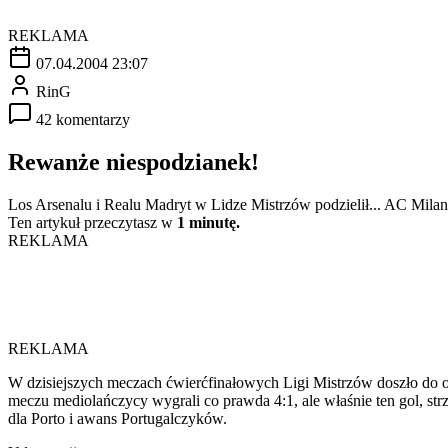
REKLAMA
07.04.2004 23:07
RinG
42 komentarzy
Rewanże niespodzianek!
Los Arsenalu i Realu Madryt w Lidze Mistrzów podzielił... AC Milan
Ten artykuł przeczytasz w
1 minutę.
REKLAMA
REKLAMA
W dzisiejszych meczach ćwierćfinałowych Ligi Mistrzów doszło do 
meczu mediolańczycy wygrali co prawda 4:1, ale właśnie ten gol, s
dla Porto i awans Portugalczyków.