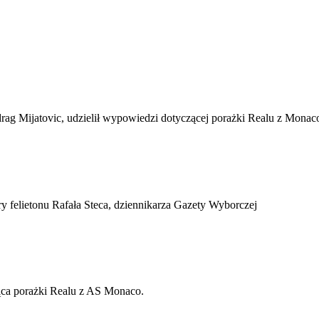
rag Mijatovic, udzielił wypowiedzi dotyczącej porażki Realu z Monac
y felietonu Rafała Steca, dziennikarza Gazety Wyborczej
ąca porażki Realu z AS Monaco.