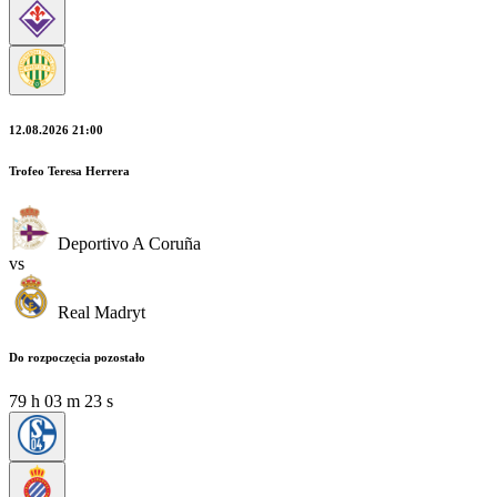
12.08.2026 21:00
Trofeo Teresa Herrera
Deportivo A Coruña
vs
Real Madryt
Do rozpoczęcia pozostało
79
h
03
m
23
s