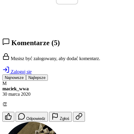
Komentarze
(5)
Musisz być zalogowany, aby dodać komentarz.
Zaloguj się
Najnowsze
Najlepsze
M
maciek_wwa
30 marca 2020
👏
Odpowiedz
Zgłoś