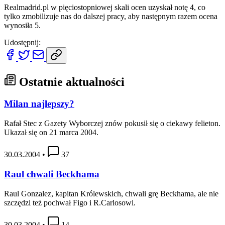
Realmadrid.pl w pięciostopniowej skali ocen uzyskał notę 4, co
tylko zmobilizuje nas do dalszej pracy, aby następnym razem ocena
wynosiła 5.
Udostępnij:
Ostatnie aktualności
Milan najlepszy?
Rafał Stec z Gazety Wyborczej znów pokusił się o ciekawy felieton.
Ukazał się on 21 marca 2004.
30.03.2004
•
37
Raul chwali Beckhama
Raul Gonzalez, kapitan Królewskich, chwali grę Beckhama, ale nie
szczędzi też pochwał Figo i R.Carlosowi.
30.03.2004
•
14