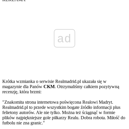
ad
Krótka wzmianka o serwisie Realmadrid.pl ukazała się w
magazynie dla Panów
CKM
. Otrzymaliśmy całkiem pozytywną
recenzję, która brzmi:
"Znakomita strona internetowa poświęcona Realowi Madryt.
Realmadrid.pl to przede wszystkim bogate źródło informacji plus
felietony autorów. Ale nie tylko. Można też ściągnąć w formie
plików najpiękniejsze gole piłkarzy Realu. Dobra robota. Miłość do
futbolu nie zna granic."