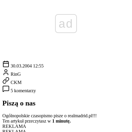
ad
30.03.2004 12:55
RinG
CKM
5 komentarzy
Piszą o nas
Ogólnopolskie czasopismo pisze o realmadrid.pl!!!
Ten artykuł przeczytasz w
1 minutę.
REKLAMA
REKLAMA