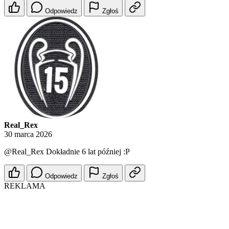
Odpowiedz
Zgłoś
Real_Rex
30 marca 2026
@Real_Rex
Dokładnie 6 lat później :P
Odpowiedz
Zgłoś
REKLAMA