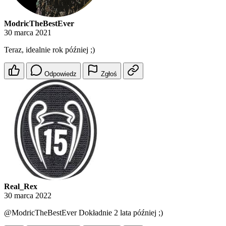
ModricTheBestEver
30 marca 2021
Teraz, idealnie rok później ;)
Odpowiedz
Zgłoś
Real_Rex
30 marca 2022
@ModricTheBestEver
Dokładnie 2 lata później ;)