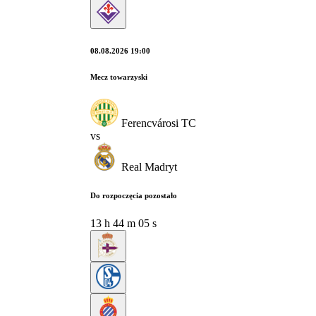
08.08.2026 19:00
Mecz towarzyski
Ferencvárosi TC
vs
Real Madryt
Do rozpoczęcia pozostało
13
h
44
m
05
s