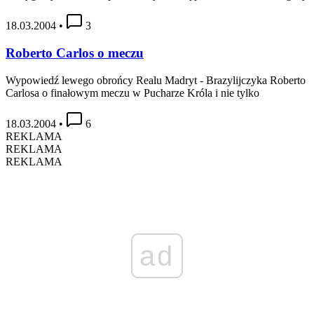
18.03.2004
•
3
Roberto Carlos o meczu
Wypowiedź lewego obrońcy Realu Madryt - Brazylijczyka Roberto
Carlosa o finałowym meczu w Pucharze Króla i nie tylko
18.03.2004
•
6
REKLAMA
REKLAMA
REKLAMA
ad