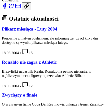
Udostępnij:
Ostatnie aktualności
Piłkarz miesiąca - Luty 2004
Ponownie z małym poślizgiem, ale informuję że już od kilku dni
dostępne są wyniki piłkarza miesiąca lutego.
18.03.2004
•
15
Ronaldo nie zagra z Athletic
Brazylisjki napastnik Realu, Ronaldo na pewno nie zagra w
najbliższym meczu ligowym przeciwko Athletic Bilbao
18.03.2004
•
12
Zwycięzcy o finale
O wygranym fianle Copa Del Rey mówią piłkarze i trener Zaragozy