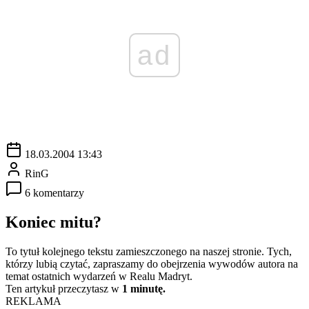
ad
18.03.2004 13:43
RinG
6 komentarzy
Koniec mitu?
To tytuł kolejnego tekstu zamieszczonego na naszej stronie. Tych,
którzy lubią czytać, zapraszamy do obejrzenia wywodów autora na
temat ostatnich wydarzeń w Realu Madryt.
Ten artykuł przeczytasz w
1 minutę.
REKLAMA