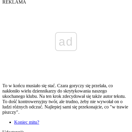
REKLAMA
ad
To w końcu musiało się stać. Czara goryczy się przelała, co
nakłoniło wielu dziennikarzy do skrytykowania naszego
ukochanego klubu. Na ten krok zdecydował się także autor tekstu.
To dość kontrowersyjny twór, ale trudno, żeby nie wywołał on o
ludzi różnych odczuć. Najlepiej sami się przekonajcie, co "w trawie
piszczy".
Koniec mitu?