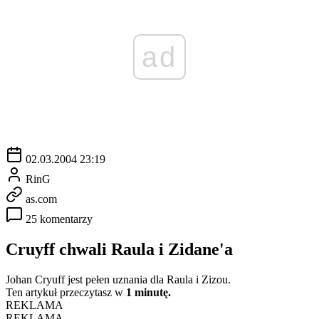
ad
02.03.2004 23:19
RinG
as.com
25 komentarzy
Cruyff chwali Raula i Zidane'a
Johan Cryuff jest pełen uznania dla Raula i Zizou.
Ten artykuł przeczytasz w
1 minutę.
REKLAMA
REKLAMA