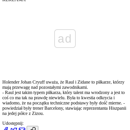
ad
Holender Johan Cryuff uważa, że Raul i Zidane to piłkarze, którzy
mają przewagę nad pozostałymi zawodnikami.
- Raul jest takim typem piłkarza, który talent ma wrodzony a jest to
coś co ma tak na prawdę niewielu. Była to kwestia odkrycia i
wiadomo, że na początku techniczne podstawy były dość mierne. -
powiedział były trener Barcelony, stawiając reprezentanta Hiszpanii
na jedej półce z Zizou.
Udostępnij: