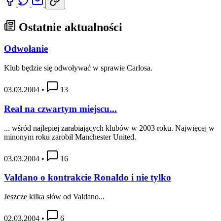
Ostatnie aktualności
Odwołanie
Klub będzie się odwoływać w sprawie Carlosa.
03.03.2004
•
13
Real na czwartym miejscu...
... wśród najlepiej zarabiających klubów w 2003 roku. Najwięcej w
minonym roku zarobił Manchester United.
03.03.2004
•
16
Valdano o kontrakcie Ronaldo i nie tylko
Jeszcze kilka słów od Valdano...
02.03.2004
•
6