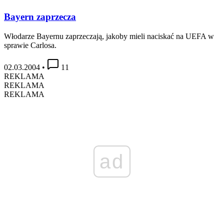
Bayern zaprzecza
Włodarze Bayernu zaprzeczają, jakoby mieli naciskać na UEFA w
sprawie Carlosa.
02.03.2004
•
11
REKLAMA
REKLAMA
REKLAMA
ad