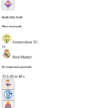
08.08.2026 19:00
Mecz towarzyski
Ferencvárosi TC
vs
Real Madryt
Do rozpoczęcia pozostało
35
h
49
m
48
s