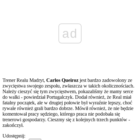
ad
Trener Realu Madryt,
Carlos Queiroz
jest bardzo zadowolony ze
zwycięstwa swojego zespołu, zwłaszcza w takich okolicznościach.
Należy cieszyć się tym zwycięstwem, pokazaliśmy że mamy serce
do walki - powiedział Portugalczyk. Dodał również, że Real miał
fatalny początek, ale w drugiej połowie był wyraźnie lepszy, choć
rywale również grali bardzo dobrze. Mówił również, że nie będzie
komentował pracy sędziego, którego praca nie podobała się
trenerowi gospodarzy. Cieszmy się z kolejnych trzech punktów -
zakończył.
Udostępnij: