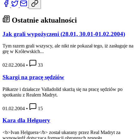
Ostatnie aktualności
Jak grali wypożyczeni (28.01, 30.01-01.02.2004)
Tym razem grali wszyscy, ale nikt nie pokazał tego, iż zasługuje na
grę w Królewskich...
02.02.2004
•
33
Skargi na pracę sędziów
Piłkarze i działacze Valladolid skarżą się na pracę sędziów po
spotkaniu z Realem Madryt.
01.02.2004
•
15
Kara dla Helguery
<b>Ivan Helguera</b> został ukarany przez Real Madryt za
wypowiedź dotyczącą formacji obronnych zespołu.