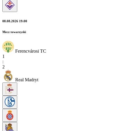
08.08.2026 19:00
Mecz towarzyski
Ferencvárosi TC
1
:
2
Real Madryt