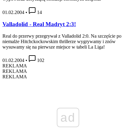
01.02.2004
•
14
Valladolid - Real Madryt 2:3!
Real do przerwy przegrywał z Valladolid 2:0. Na szczęście po
niemalże Hitchckockowskim thrillerze wygrywamy i znów
wysuwamy się na pierwsze miejsce w tabeli La Liga!
01.02.2004
•
102
REKLAMA
REKLAMA
REKLAMA
ad