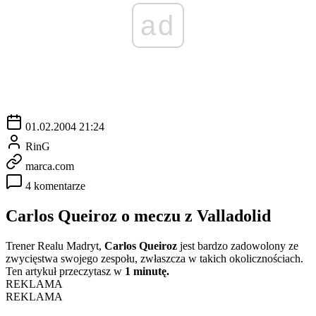
ad
01.02.2004 21:24
RinG
marca.com
4 komentarze
Carlos Queiroz o meczu z Valladolid
Trener Realu Madryt,
Carlos Queiroz
jest bardzo zadowolony ze
zwycięstwa swojego zespołu, zwłaszcza w takich okolicznościach.
Ten artykuł przeczytasz w
1 minutę.
REKLAMA
REKLAMA