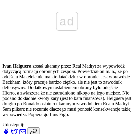
ad
Ivan Helguera
został ukarany przez Real Madryt za wypowiedź
dotyczącą formacji obronnych zespołu. Powiedział on m.in., że po
odejściu Makelele nie ma kto łatać dziur w obronie. Jest wprawdzie
Beckham, który pracuje bardzo ciężko, ale nie jest to zawodnik
defensywny. Dodatkowym osłabieniem obrony było odejście
Hierro, a zwłaszcza że nie zatrudniono nikogo na jego miejsce. Nie
podano dokładnie kwoty kary (jest to kara finansowa). Helguera jest
drugim po Ronaldo ostatnio ukaranym zawodnikiem Realu Madryt.
Sam piłkarz nie rozumie dlaczego musi ponosić konsekwencje takiej
wypowiedzi. Popiera go Luis Figo.
Udostępnij: