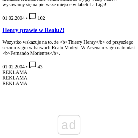
wysuwamy się na pierwsze miejsce w tabeli La Liga!
01.02.2004
•
102
Henry prawie w Realu?!
Wszystko wskazuje na to, że <b>Thierry Henry</b> od przyszłego
sezonu zagra w barwach Realu Madryt. W Arsenalu zagra natomiast
<b>Fernando Morientes</b>.
01.02.2004
•
43
REKLAMA
REKLAMA
REKLAMA
ad