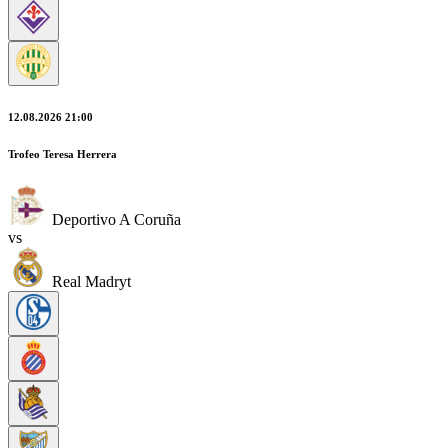
12.08.2026 21:00
Trofeo Teresa Herrera
Deportivo A Coruña
vs
Real Madryt