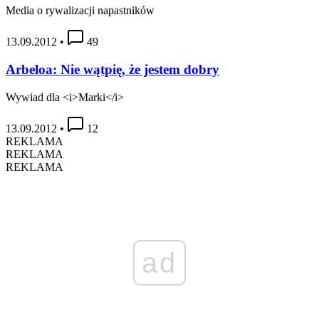
Media o rywalizacji napastników
13.09.2012
•
49
Arbeloa: Nie wątpię, że jestem dobry
Wywiad dla <i>Marki</i>
13.09.2012
•
12
REKLAMA
REKLAMA
REKLAMA
ad