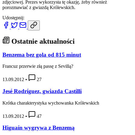
zdjęciowej. Prezes wykorzysta tę okazję, żeby również
porozmawiać z gwiazdą Królewskich.
Udostępnij:
Ostatnie aktualności
Benzema bez gola od 815 minut
Francuz przerwie złą passę z Sevillą?
13.09.2012
•
27
Jesé Rodríguez, gwiazda Castilli
Krótka charakterystyka wychowanka Królewskich
13.09.2012
•
47
Higuaín wygrywa z Benzemą