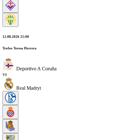
12.08.2026 21:00
Trofeo Teresa Herrera
Deportivo A Coruña
vs
Real Madryt