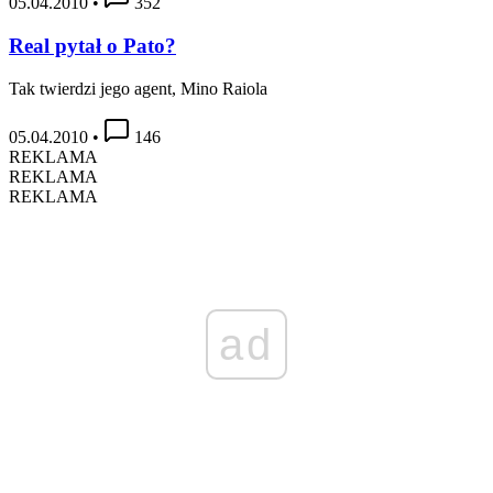
05.04.2010
•
352
Real pytał o Pato?
Tak twierdzi jego agent, Mino Raiola
05.04.2010
•
146
REKLAMA
REKLAMA
REKLAMA
ad