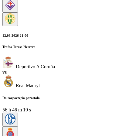
12.08.2026 21:00
Trofeo Teresa Herrera
Deportivo A Coruña
vs
Real Madryt
Do rozpoczęcia pozostało
56
h
46
m
19
s