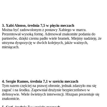
3. Xabi Alonso, średnia 7,5 w pięciu meczach
Można być zadowolonym z postawy Xabiego w marcu.
Prezentował wysoką formę. Adresował znakomite podania do
partnerów, dzięki czemu padło wiele bramek. Miejmy nadzieję, że
utrzyma dyspozycję w dwóch kolejnych, jakże ważnych,
miesiącach.
4. Sergio Ramos, średnia 7,1 w sześciu meczach
Tym razem częściej na prawej obronie, jednak zdarzyło mu się
zagrać i na środku. Zapewniał drużynie bezpieczeństwo w
defensywie. Wiele świetnych interwencji. Hiszpan prezentuje się
znakomicie.