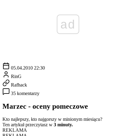
ad
05.04.2010 22:30
RinG
Rafhack
35 komentarzy
Marzec - oceny pomeczowe
Kto najlepszy, kto najgorszy w minionym miesiącu?
Ten artykuł przeczytasz w
3 minuty.
REKLAMA
REKLAMA