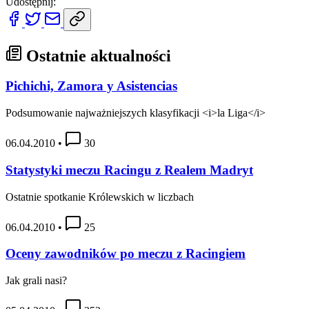
Udostępnij:
Ostatnie aktualności
Pichichi, Zamora y Asistencias
Podsumowanie najważniejszych klasyfikacji <i>la Liga</i>
06.04.2010
•
30
Statystyki meczu Racingu z Realem Madryt
Ostatnie spotkanie Królewskich w liczbach
06.04.2010
•
25
Oceny zawodników po meczu z Racingiem
Jak grali nasi?