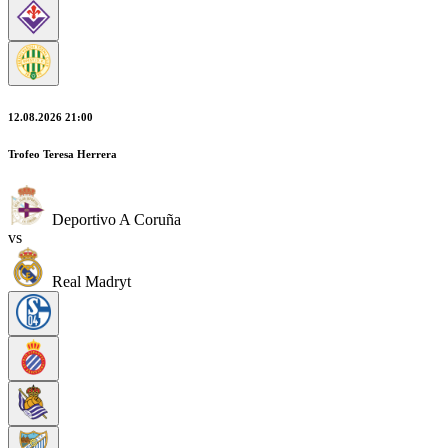
12.08.2026 21:00
Trofeo Teresa Herrera
Deportivo A Coruña
vs
Real Madryt