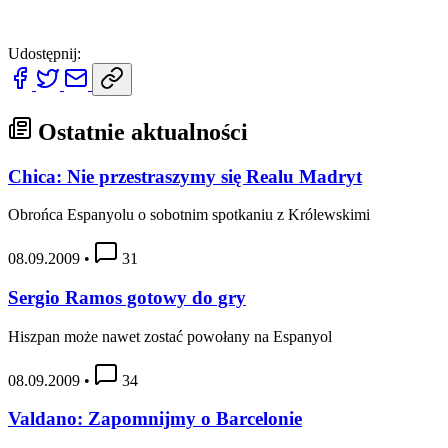
Udostępnij:
Ostatnie aktualności
Chica: Nie przestraszymy się Realu Madryt
Obrońca Espanyolu o sobotnim spotkaniu z Królewskimi
08.09.2009
•
31
Sergio Ramos gotowy do gry
Hiszpan może nawet zostać powołany na Espanyol
08.09.2009
•
34
Valdano: Zapomnijmy o Barcelonie