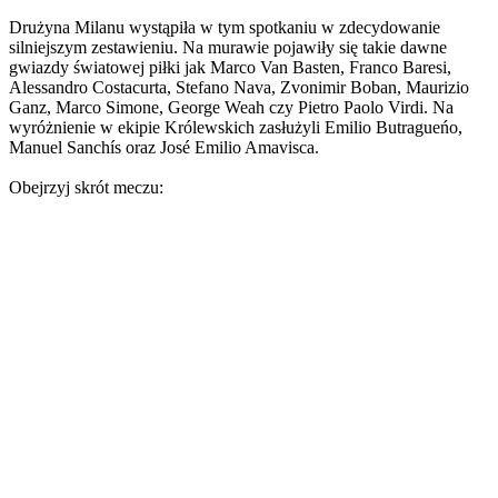
Drużyna Milanu wystąpiła w tym spotkaniu w zdecydowanie
silniejszym zestawieniu. Na murawie pojawiły się takie dawne
gwiazdy światowej piłki jak Marco Van Basten, Franco Baresi,
Alessandro Costacurta, Stefano Nava, Zvonimir Boban, Maurizio
Ganz, Marco Simone, George Weah czy Pietro Paolo Virdi. Na
wyróżnienie w ekipie Królewskich zasłużyli Emilio Butragueńo,
Manuel Sanchís oraz José Emilio Amavisca.
Obejrzyj skrót meczu: