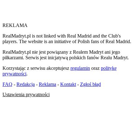
REKLAMA
RealMadryt.pl is not linked with Real Madrid and the Club's
players. The website is an initiative of Polish fans of Real Madrid.
RealMadryt.pl nie jest powiązany z Realem Madryt ani jego
piłkarzami. Serwis jest inicjatywą polskich fanów Realu Madryt.
Korzystając z serwisu akceptujesz
regulamin
oraz
politykę
prywatności
.
FAQ
-
Redakcja
-
Reklama
-
Kontakt
-
Zgłoś błąd
Ustawienia prywatności