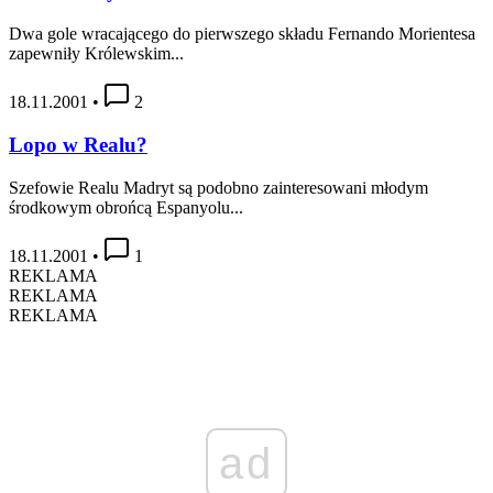
Dwa gole wracającego do pierwszego składu Fernando Morientesa
zapewniły Królewskim...
18.11.2001
•
2
Lopo w Realu?
Szefowie Realu Madryt są podobno zainteresowani młodym
środkowym obrońcą Espanyolu...
18.11.2001
•
1
REKLAMA
REKLAMA
REKLAMA
ad