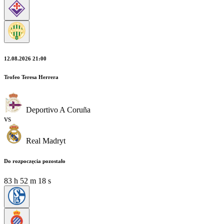
12.08.2026 21:00
Trofeo Teresa Herrera
Deportivo A Coruña
vs
Real Madryt
Do rozpoczęcia pozostało
83
h
52
m
17
s