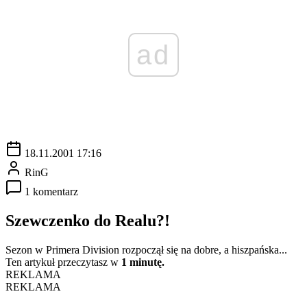
ad
18.11.2001 17:16
RinG
1 komentarz
Szewczenko do Realu?!
Sezon w Primera Division rozpoczął się na dobre, a hiszpańska...
Ten artykuł przeczytasz w
1 minutę.
REKLAMA
REKLAMA