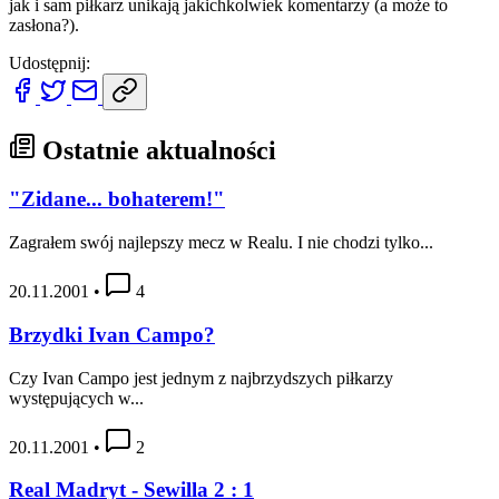
jak i sam piłkarz unikają jakichkolwiek komentarzy (a może to
zasłona?).
Udostępnij:
Ostatnie aktualności
"Zidane... bohaterem!"
Zagrałem swój najlepszy mecz w Realu. I nie chodzi tylko...
20.11.2001
•
4
Brzydki Ivan Campo?
Czy Ivan Campo jest jednym z najbrzydszych piłkarzy
występujących w...
20.11.2001
•
2
Real Madryt - Sewilla 2 : 1