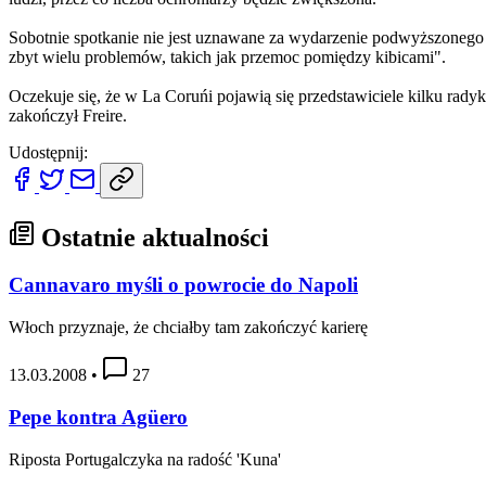
Sobotnie spotkanie nie jest uznawane za wydarzenie podwyższonego 
zbyt wielu problemów, takich jak przemoc pomiędzy kibicami".
Oczekuje się, że w La Coruńi pojawią się przedstawiciele kilku rad
zakończył Freire.
Udostępnij:
Ostatnie aktualności
Cannavaro myśli o powrocie do Napoli
Włoch przyznaje, że chciałby tam zakończyć karierę
13.03.2008
•
27
Pepe kontra Agüero
Riposta Portugalczyka na radość 'Kuna'