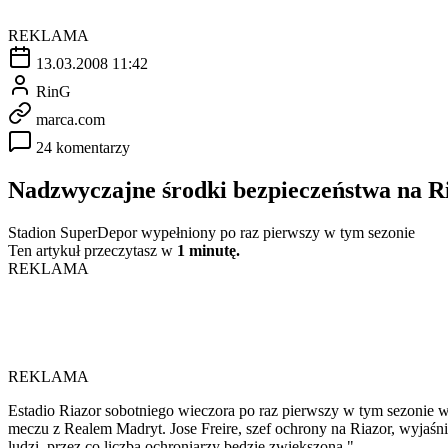
REKLAMA
13.03.2008 11:42
RinG
marca.com
24 komentarzy
Nadzwyczajne środki bezpieczeństwa na R
Stadion SuperDepor wypełniony po raz pierwszy w tym sezonie
Ten artykuł przeczytasz w
1 minutę.
REKLAMA
REKLAMA
Estadio Riazor sobotniego wieczora po raz pierwszy w tym sezonie w
meczu z Realem Madryt. Jose Freire, szef ochrony na Riazor, wyjaś
ludzi, przez co liczba ochroniarzy będzie zwiększona."