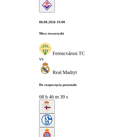
08.08.2026 19:00
Mecz towarzyski
Ferencvárosi TC
vs
Real Madryt
Do rozpoczęcia pozostało
68
h
46
m
38
s