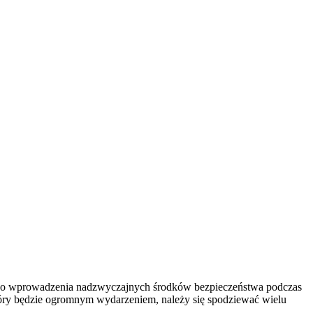
cji do wprowadzenia nadzwyczajnych środków bezpieczeństwa podczas
który będzie ogromnym wydarzeniem, należy się spodziewać wielu