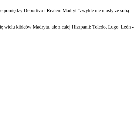
e pomiędzy Deportivo i Realem Madryt "zwykle nie niosły ze sobą
ę wielu kibiców Madrytu, ale z całej Hiszpanii: Toledo, Lugo, León -