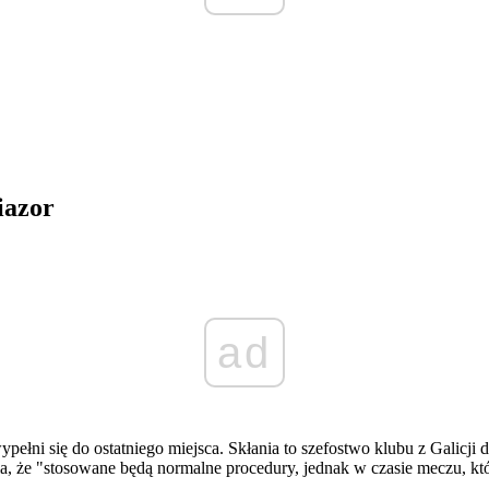
iazor
ad
ypełni się do ostatniego miejsca. Skłania to szefostwo klubu z Gali
nia, że "stosowane będą normalne procedury, jednak w czasie meczu, 