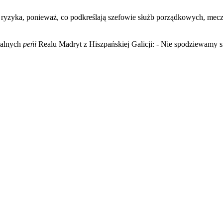
ryzyka, ponieważ, co podkreślają szefowie służb porządkowych, mecz
ykalnych
peńi
Realu Madryt z Hiszpańskiej Galicji: - Nie spodziewamy si