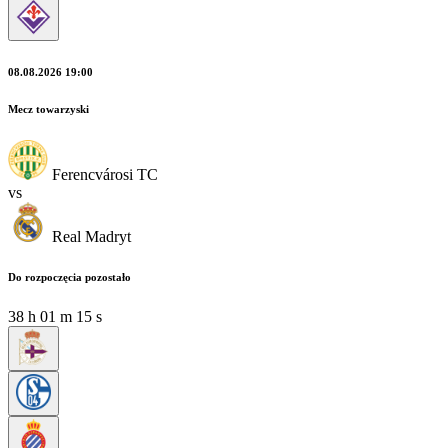
08.08.2026 19:00
Mecz towarzyski
Ferencvárosi TC
vs
Real Madryt
Do rozpoczęcia pozostało
38
h
01
m
15
s