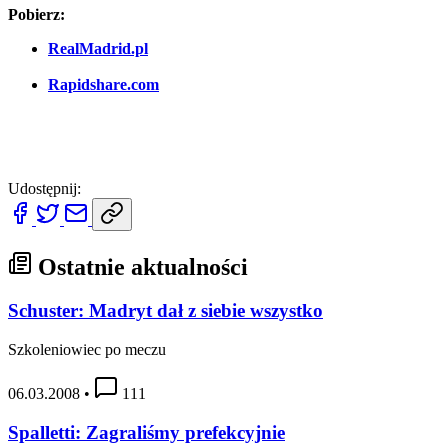
Pobierz:
RealMadrid.pl
Rapidshare.com
Udostępnij:
Ostatnie aktualności
Schuster: Madryt dał z siebie wszystko
Szkoleniowiec po meczu
06.03.2008
•
111
Spalletti: Zagraliśmy prefekcyjnie