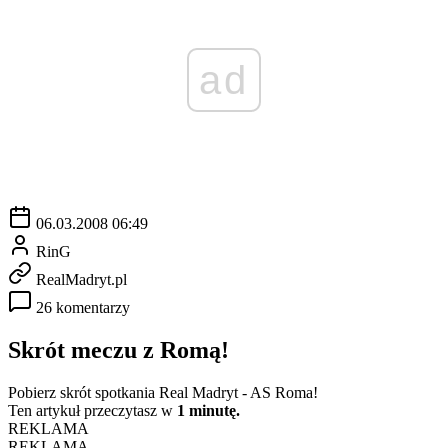
ad
06.03.2008 06:49
RinG
RealMadryt.pl
26 komentarzy
Skrót meczu z Romą!
Pobierz skrót spotkania Real Madryt - AS Roma!
Ten artykuł przeczytasz w
1 minutę.
REKLAMA
REKLAMA