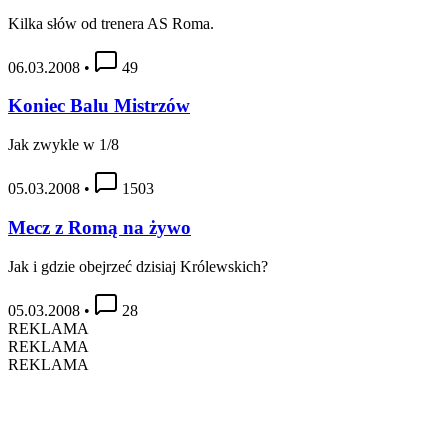
Kilka słów od trenera AS Roma.
06.03.2008
•
49
Koniec Balu Mistrzów
Jak zwykle w 1/8
05.03.2008
•
1503
Mecz z Romą na żywo
Jak i gdzie obejrzeć dzisiaj Królewskich?
05.03.2008
•
28
REKLAMA
REKLAMA
REKLAMA