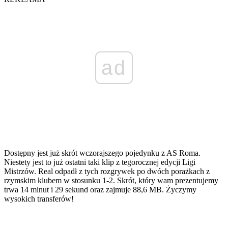
ad
Dostępny jest już skrót wczorajszego pojedynku z AS Roma.
Niestety jest to już ostatni taki klip z tegorocznej edycji Ligi
Mistrzów. Real odpadł z tych rozgrywek po dwóch porażkach z
rzymskim klubem w stosunku 1-2. Skrót, który wam prezentujemy
trwa 14 minut i 29 sekund oraz zajmuje 88,6 MB. Życzymy
wysokich transferów!