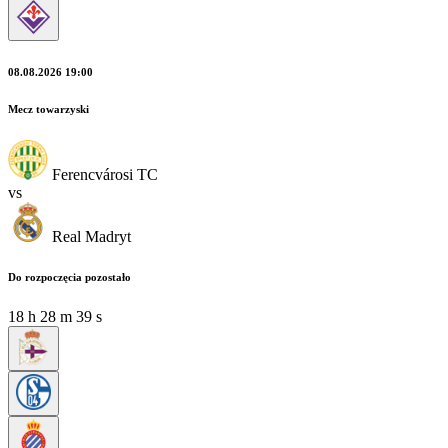
08.08.2026 19:00
Mecz towarzyski
Ferencvárosi TC
vs
Real Madryt
Do rozpoczęcia pozostało
18
h
28
m
39
s