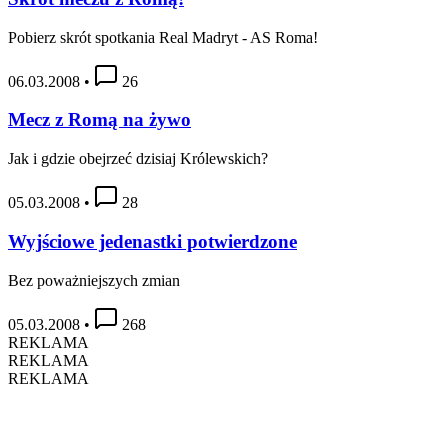
Pobierz skrót spotkania Real Madryt - AS Roma!
06.03.2008
•
26
Mecz z Romą na żywo
Jak i gdzie obejrzeć dzisiaj Królewskich?
05.03.2008
•
28
Wyjściowe jedenastki potwierdzone
Bez poważniejszych zmian
05.03.2008
•
268
REKLAMA
REKLAMA
REKLAMA