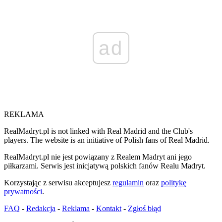
ad
REKLAMA
RealMadryt.pl is not linked with Real Madrid and the Club's
players. The website is an initiative of Polish fans of Real Madrid.
RealMadryt.pl nie jest powiązany z Realem Madryt ani jego
piłkarzami. Serwis jest inicjatywą polskich fanów Realu Madryt.
Korzystając z serwisu akceptujesz
regulamin
oraz
politykę
prywatności
.
FAQ
-
Redakcja
-
Reklama
-
Kontakt
-
Zgłoś błąd