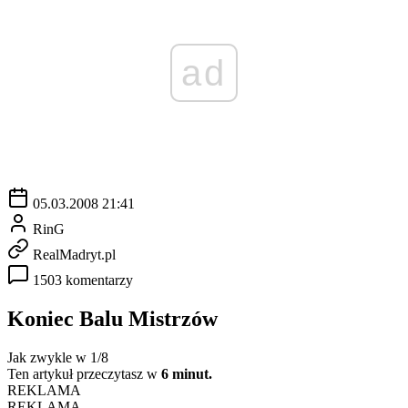
ad
05.03.2008 21:41
RinG
RealMadryt.pl
1503 komentarzy
Koniec Balu Mistrzów
Jak zwykle w 1/8
Ten artykuł przeczytasz w
6 minut.
REKLAMA
REKLAMA