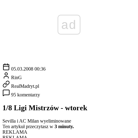
ad
05.03.2008 00:36
RinG
RealMadryt.pl
95 komentarzy
1/8 Ligi Mistrzów - wtorek
Sevilla i AC Milan wyeliminowane
Ten artykuł przeczytasz w
3 minuty.
REKLAMA
REKLAMA