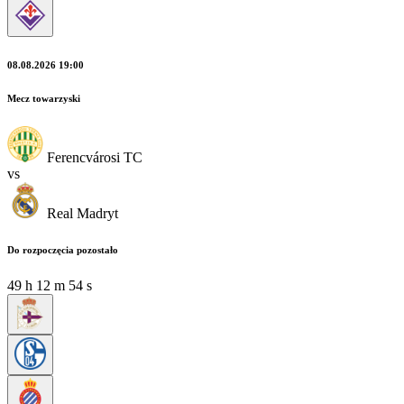
08.08.2026 19:00
Mecz towarzyski
Ferencvárosi TC
vs
Real Madryt
Do rozpoczęcia pozostało
49
h
12
m
53
s