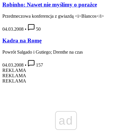
Robinho: Nawet nie myślimy o porażce
Przedmeczowa konferencja z gwiazdą <i>Blancos</i>
04.03.2008
•
50
Kadra na Romę
Powrót Salgado i Gutiego; Drenthe na czas
04.03.2008
•
157
REKLAMA
REKLAMA
REKLAMA
ad