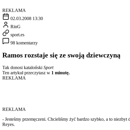
REKLAMA
02.03.2008 13:30
RinG
sport.es
98 komentarzy
Ramos rozstaje się ze swoją dziewczyną
Tak donosi kataloński
Sport
Ten artykuł przeczytasz w
1 minutę.
REKLAMA
REKLAMA
- Jesteśmy przemęczeni. Chcieliśmy żyć bardzo szybko, a to niezbyt 
Reyes.