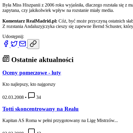
Była Miss Hiszpanii z 2006 roku wyjaśniła, dlaczego rozstała się z 
zapytana, czy jakikolwiek wpływ na rozstanie miały media.
Komentarz RealMadrid.pl:
Cóż, być może przyczyną ostatnich słab
Z rozstania Andaluzyjczyka cieszy się zapewne Bernd Schuster, który
Udostępnij:
Ostatnie aktualności
Oceny pomeczowe - luty
Kto najlepszy, kto najgorszy
02.03.2008
•
34
Totti skoncentrowany na Realu
Kapitan AS Roma w pełni przygotowany na Ligę Mistrzów...