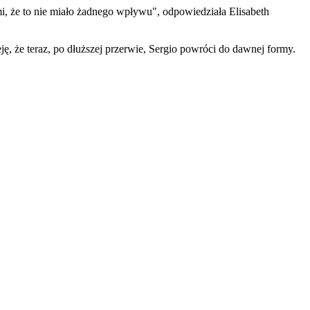
 mi, że to nie miało żadnego wpływu", odpowiedziała Elisabeth
 że teraz, po dłuższej przerwie, Sergio powróci do dawnej formy.