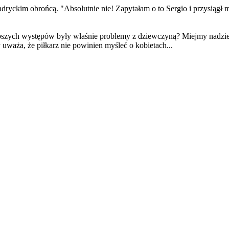
madryckim obrońcą. "Absolutnie nie! Zapytałam o to Sergio i przysiągł
szych występów były właśnie problemy z dziewczyną? Miejmy nadzieję,
 uważa, że piłkarz nie powinien myśleć o kobietach...