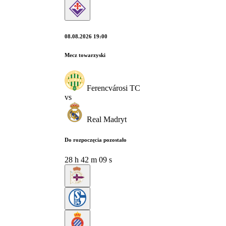
08.08.2026 19:00
Mecz towarzyski
Ferencvárosi TC
vs
Real Madryt
Do rozpoczęcia pozostało
28
h
42
m
08
s